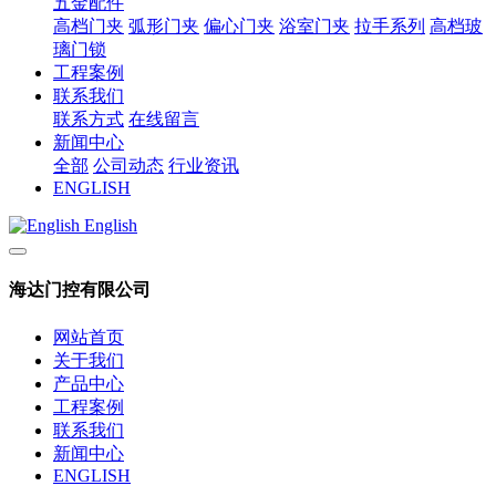
五金配件
高档门夹
弧形门夹
偏心门夹
浴室门夹
拉手系列
高档玻
璃门锁
工程案例
联系我们
联系方式
在线留言
新闻中心
全部
公司动态
行业资讯
ENGLISH
English
海达门控有限公司
网站首页
关于我们
产品中心
工程案例
联系我们
新闻中心
ENGLISH