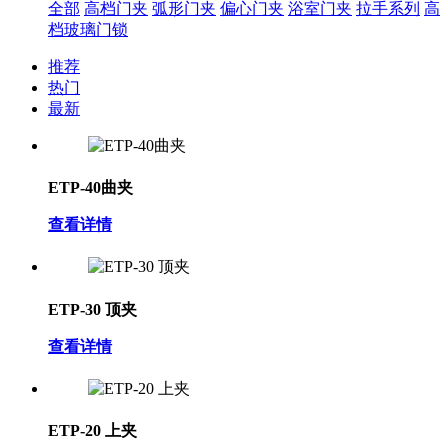
全部
高档门夹
弧形门夹
偏心门夹
浴室门夹
拉手系列
高
档玻璃门锁
推荐
热门
最新
ETP-40曲夹
查看详情
ETP-30 顶夹
查看详情
ETP-20 上夹