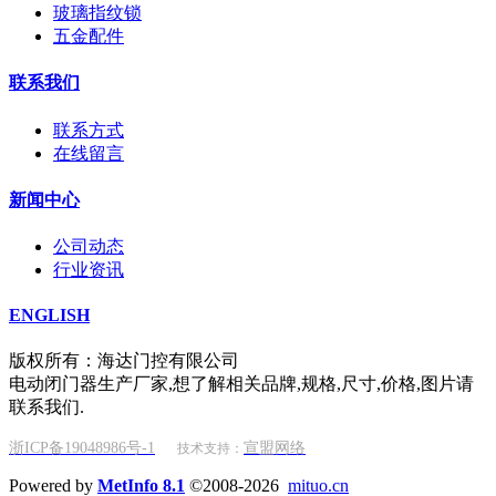
玻璃指纹锁
五金配件
联系我们
联系方式
在线留言
新闻中心
公司动态
行业资讯
ENGLISH
版权所有：海达门控有限公司
电动闭门器生产厂家,想了解相关品牌,规格,尺寸,价格,图片请
联系我们.
浙ICP备19048986号-1
宣盟网络
技术支持：
Powered by
MetInfo 8.1
©2008-2026
mituo.cn