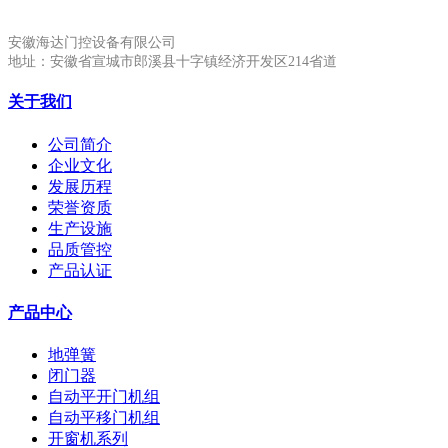
安徽海达门控设备有限公司
地址：安徽省宣城市郎溪县十字镇经济开发区214省道
关于我们
公司简介
企业文化
发展历程
荣誉资质
生产设施
品质管控
产品认证
产品中心
地弹簧
闭门器
自动平开门机组
自动平移门机组
开窗机系列