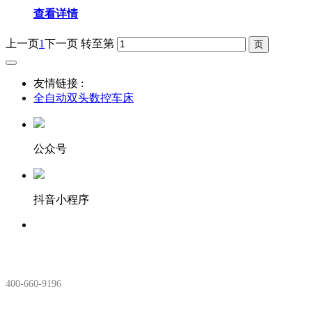
查看详情
上一页
1
下一页
转至第
友情链接 :
全自动双头数控车床
公众号
抖音小程序
服务热线：
400-660-9196
安徽生产基地: