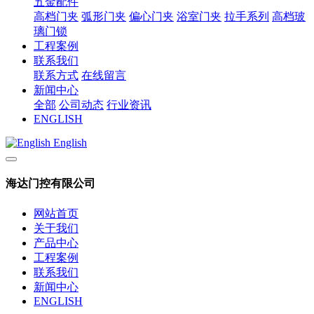
五金配件
高档门夹
弧形门夹
偏心门夹
浴室门夹
拉手系列
高档玻
璃门锁
工程案例
联系我们
联系方式
在线留言
新闻中心
全部
公司动态
行业资讯
ENGLISH
English
海达门控有限公司
网站首页
关于我们
产品中心
工程案例
联系我们
新闻中心
ENGLISH