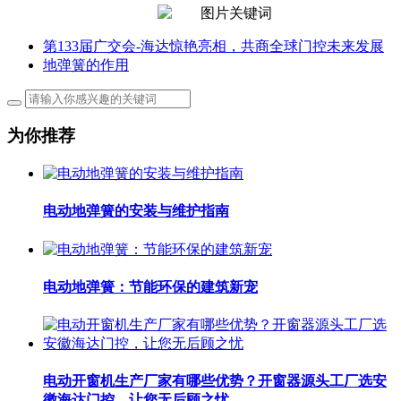
第133届广交会-海达惊艳亮相，共商全球门控未来发展
地弹簧的作用
为你推荐
电动地弹簧的安装与维护指南
电动地弹簧：节能环保的建筑新宠
电动开窗机生产厂家有哪些优势？开窗器源头工厂选安
徽海达门控，让您无后顾之忧