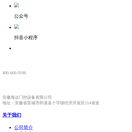
公众号
抖音小程序
服务热线：
400-660-9196
安徽生产基地:
安徽海达门控设备有限公司
地址：安徽省宣城市郎溪县十字镇经济开发区214省道
关于我们
公司简介