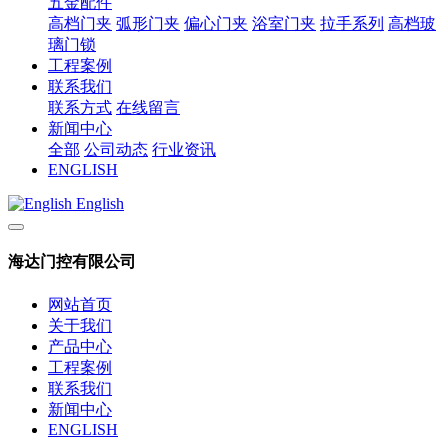
五金配件
高档门夹
弧形门夹
偏心门夹
浴室门夹
拉手系列
高档玻
璃门锁
工程案例
联系我们
联系方式
在线留言
新闻中心
全部
公司动态
行业资讯
ENGLISH
English
海达门控有限公司
网站首页
关于我们
产品中心
工程案例
联系我们
新闻中心
ENGLISH