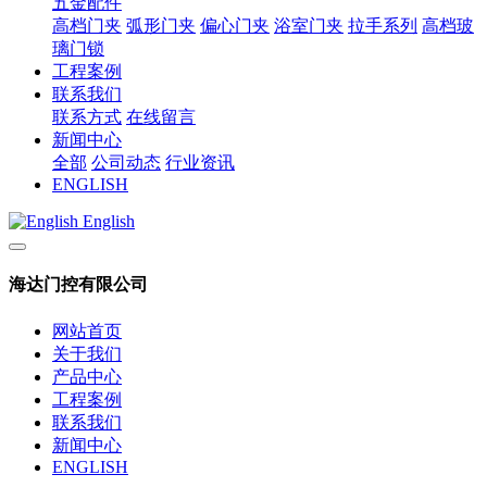
五金配件
高档门夹
弧形门夹
偏心门夹
浴室门夹
拉手系列
高档玻
璃门锁
工程案例
联系我们
联系方式
在线留言
新闻中心
全部
公司动态
行业资讯
ENGLISH
English
海达门控有限公司
网站首页
关于我们
产品中心
工程案例
联系我们
新闻中心
ENGLISH