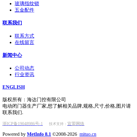
玻璃指纹锁
五金配件
联系我们
联系方式
在线留言
新闻中心
公司动态
行业资讯
ENGLISH
版权所有：海达门控有限公司
电动闭门器生产厂家,想了解相关品牌,规格,尺寸,价格,图片请
联系我们.
浙ICP备19048986号-1
宣盟网络
技术支持：
Powered by
MetInfo 8.1
©2008-2026
mituo.cn