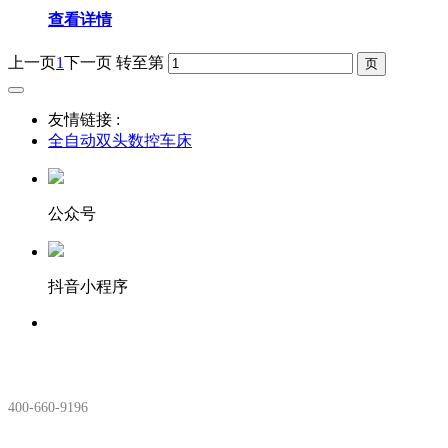
查看详情
上一页
1
下一页
转至第
友情链接 :
全自动双头数控车床
公众号
抖音小程序
服务热线：
400-660-9196
安徽生产基地: