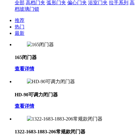
全部
高档门夹
弧形门夹
偏心门夹
浴室门夹
拉手系列
高
档玻璃门锁
推荐
热门
最新
165闭门器
查看详情
HD-90可调力闭门器
查看详情
1322-1683-1883-206常规款闭门器