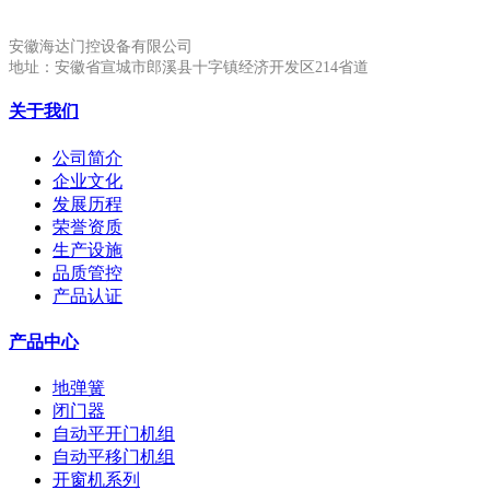
安徽海达门控设备有限公司
地址：安徽省宣城市郎溪县十字镇经济开发区214省道
关于我们
公司简介
企业文化
发展历程
荣誉资质
生产设施
品质管控
产品认证
产品中心
地弹簧
闭门器
自动平开门机组
自动平移门机组
开窗机系列