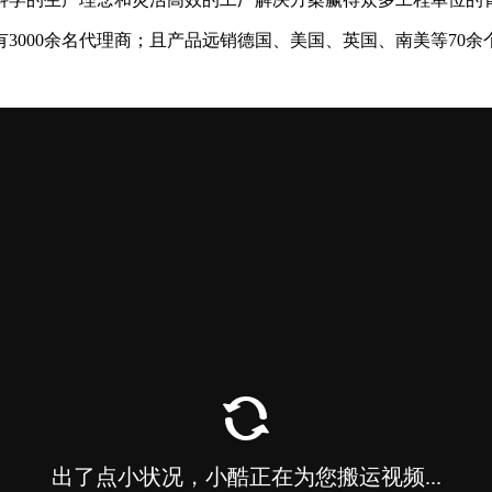
有3000余名代理商；且产品远销德国、美国、英国、南美等70