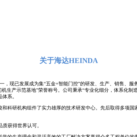
关于海达HEINDA
业之一，现已发展成为集“五金+智能门控”的研发、生产、销售、
门机生产示范基地”荣誉称号。公司秉承“专业化细分，体系化制造
品体系。
校和科研机构组件了实力雄厚的技术研发中心。先后取得多项国
。品质获得世界认可。
科学的生产理念和灵活高效的工厂解决方案赢得众多工程单位的