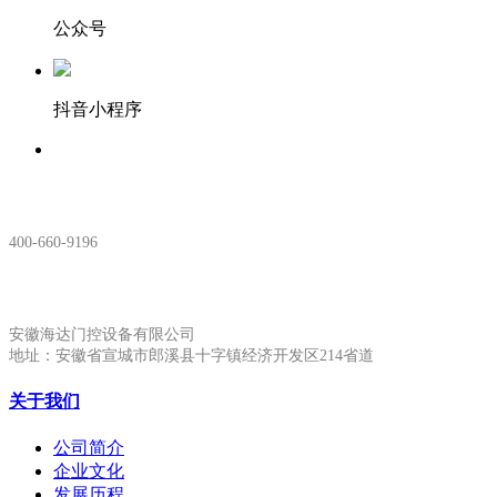
公众号
抖音小程序
服务热线：
400-660-9196
安徽生产基地:
安徽海达门控设备有限公司
地址：安徽省宣城市郎溪县十字镇经济开发区214省道
关于我们
公司简介
企业文化
发展历程