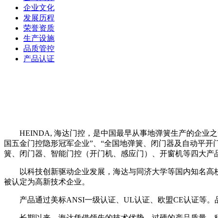
企业文化
发展历程
荣誉资质
生产设施
品质管控
产品认证
HEINDA, 海达门控，是中国最早从事地弹簧生产的企
国五金门控隐形冠军企业”、“全国地弹簧、闭门器及自动平开
簧、闭门器、智能门控（开门机、感应门）、开窗机等四大产
以科技创新驱动企业发展，海达与同济大学等国内知名高
被认定为高新技术企业。
产品通过美标ANSI一级认证、UL认证、欧盟CE认证等
长期以来，海达凭借领先的技术优势、过硬的产品质量、