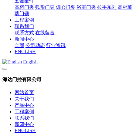
五金配件
高档门夹
弧形门夹
偏心门夹
浴室门夹
拉手系列
高档玻
璃门锁
工程案例
联系我们
联系方式
在线留言
新闻中心
全部
公司动态
行业资讯
ENGLISH
English
海达门控有限公司
网站首页
关于我们
产品中心
工程案例
联系我们
新闻中心
ENGLISH