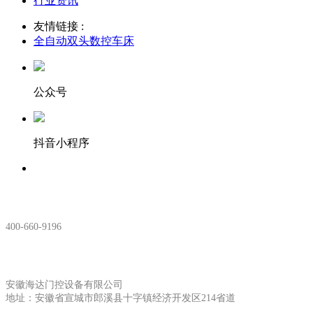
行业资讯
友情链接 :
全自动双头数控车床
公众号
抖音小程序
服务热线：
400-660-9196
安徽生产基地:
安徽海达门控设备有限公司
地址：安徽省宣城市郎溪县十字镇经济开发区214省道