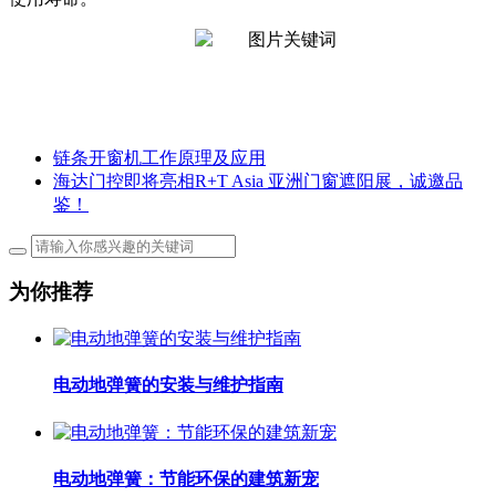
链条开窗机工作原理及应用
海达门控即将亮相R+T Asia 亚洲门窗遮阳展，诚邀品
鉴！
为你推荐
电动地弹簧的安装与维护指南
电动地弹簧：节能环保的建筑新宠