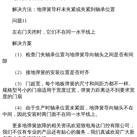
解决方法：地弹簧导杆未夹紧或夹紧到轴承位置
问题11
左右门关闭时，它们不在同一水平线上
解决方案
（1） 检查门夹轴承位置与地弹簧导向轴头之间是否有间
隙
（2） 接地弹簧的安装位置是否对齐
（3） 门超宽，每个地板弹簧的尺寸和间距力都不一样。
规格型号小的门扇适用于宽度过宽，弹簧力距离达不到要求宽
度的门扇
（4） 由于生产时轴承位置未紧固，地弹簧导向轴头不在
中间，因此安装时两门面不在同一水平线上。
更多地弹簧故障的相关资讯欢迎致电海达门控有限公司，
我们不仅有专业的产品还有贴心的服务，我们真诚欢迎广大新