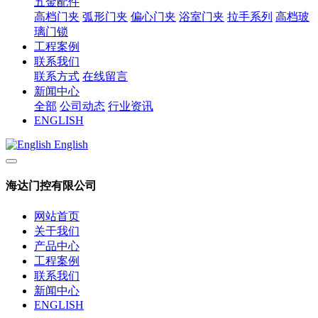
五金配件
高档门夹
弧形门夹
偏心门夹
浴室门夹
拉手系列
高档玻
璃门锁
工程案例
联系我们
联系方式
在线留言
新闻中心
全部
公司动态
行业资讯
ENGLISH
English
海达门控有限公司
网站首页
关于我们
产品中心
工程案例
联系我们
新闻中心
ENGLISH