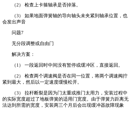
（2） 检查上卡箍轴承是否掉落。
（3） 如果地面弹簧轴的导向轴头未夹紧到轴承位置，也
会发出声音
问题7
无分段调整或自由门
解决方案：
（1） 一段返回时中间没有暂停或缓冲区，直接返回。
（2） 检查两个调速阀是否在同一位置，将两个调速阀拧
紧到最大，然后以一定速度缓慢松开。
（3） 拉杆断裂是因为门太重或推门太用力，安装过程中
的实际宽度超过了地板弹簧的适用门宽度。由于弹簧力距离无
法达到所需的宽度，安装两三个月后会出现缓冲器故障现象