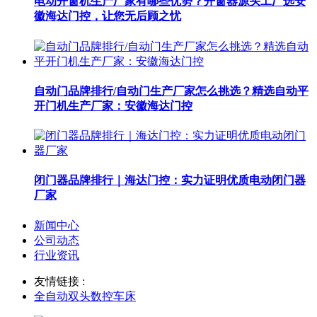
电动开窗机生产厂家有哪些优势？开窗器源头工厂选安
徽海达门控，让您无后顾之忧
自动门品牌排行/自动门生产厂家怎么挑选？精选自动平
开门机生产厂家：安徽海达门控
闭门器品牌排行｜海达门控：实力证明优质电动闭门器
厂家
新闻中心
公司动态
行业资讯
友情链接 :
全自动双头数控车床