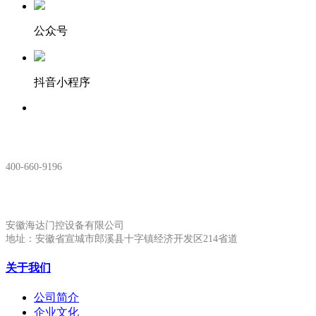
公众号
抖音小程序
服务热线：
400-660-9196
安徽生产基地:
安徽海达门控设备有限公司
地址：安徽省宣城市郎溪县十字镇经济开发区214省道
关于我们
公司简介
企业文化