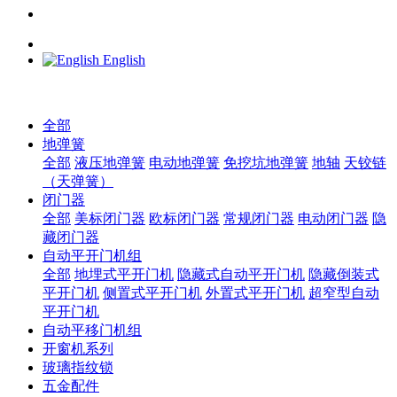
English
全部
地弹簧
全部
液压地弹簧
电动地弹簧
免挖坑地弹簧
地轴
天铰链
（天弹簧）
闭门器
全部
美标闭门器
欧标闭门器
常规闭门器
电动闭门器
隐
藏闭门器
自动平开门机组
全部
地埋式平开门机
隐藏式自动平开门机
隐藏倒装式
平开门机
侧置式平开门机
外置式平开门机
超窄型自动
平开门机
自动平移门机组
开窗机系列
玻璃指纹锁
五金配件