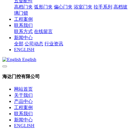
五金配件
高档门夹
弧形门夹
偏心门夹
浴室门夹
拉手系列
高档玻
璃门锁
工程案例
联系我们
联系方式
在线留言
新闻中心
全部
公司动态
行业资讯
ENGLISH
English
海达门控有限公司
网站首页
关于我们
产品中心
工程案例
联系我们
新闻中心
ENGLISH