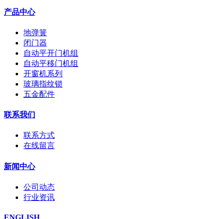
产品中心
地弹簧
闭门器
自动平开门机组
自动平移门机组
开窗机系列
玻璃指纹锁
五金配件
联系我们
联系方式
在线留言
新闻中心
公司动态
行业资讯
ENGLISH