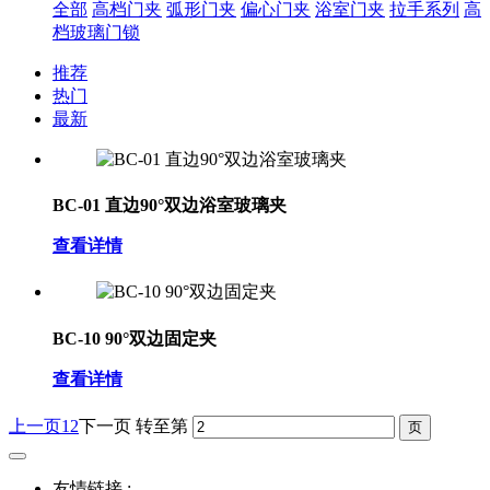
全部
高档门夹
弧形门夹
偏心门夹
浴室门夹
拉手系列
高
档玻璃门锁
推荐
热门
最新
BC-01 直边90°双边浴室玻璃夹
查看详情
BC-10 90°双边固定夹
查看详情
上一页
1
2
下一页
转至第
友情链接 :