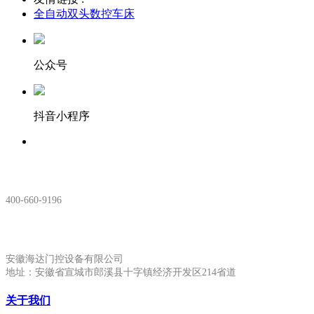
全自动双头数控车床
公众号
抖音小程序
服务热线：
400-660-9196
安徽生产基地:
安徽海达门控设备有限公司
地址：安徽省宣城市郎溪县十字镇经济开发区214省道
关于我们