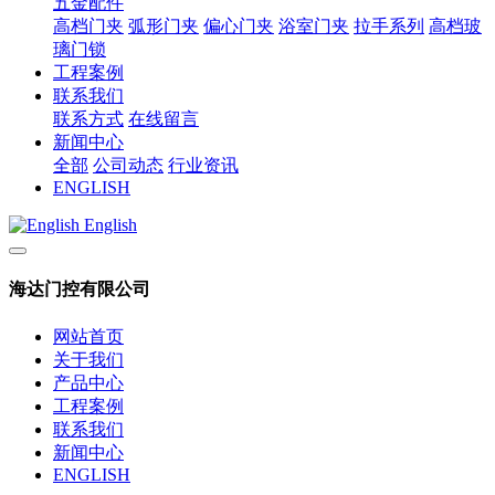
五金配件
高档门夹
弧形门夹
偏心门夹
浴室门夹
拉手系列
高档玻
璃门锁
工程案例
联系我们
联系方式
在线留言
新闻中心
全部
公司动态
行业资讯
ENGLISH
English
海达门控有限公司
网站首页
关于我们
产品中心
工程案例
联系我们
新闻中心
ENGLISH