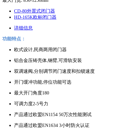
最大门宽: 850-1250mm
CD-80外置式闭门器
HD-165K欧标闭门器
详细信息
功能特点：
欧式设计,民商两用闭门器
铝合金压铸壳体,钢臂,可滑轨安装
双调速阀,分别调节闭门速度和扣锁速度
开门缓冲功能,停位功能可选
最大开门角度180
可调力度2-5号力
产品通过欧盟EN1154 50万次性能测试
产品通过欧盟EN1634 3小时防火认证