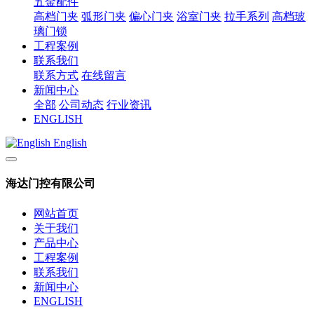
五金配件
高档门夹
弧形门夹
偏心门夹
浴室门夹
拉手系列
高档玻
璃门锁
工程案例
联系我们
联系方式
在线留言
新闻中心
全部
公司动态
行业资讯
ENGLISH
English
海达门控有限公司
网站首页
关于我们
产品中心
工程案例
联系我们
新闻中心
ENGLISH