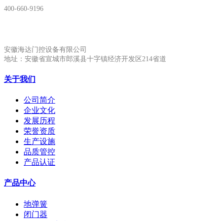
400-660-9196
安徽生产基地:
安徽海达门控设备有限公司
地址：安徽省宣城市郎溪县十字镇经济开发区214省道
关于我们
公司简介
企业文化
发展历程
荣誉资质
生产设施
品质管控
产品认证
产品中心
地弹簧
闭门器