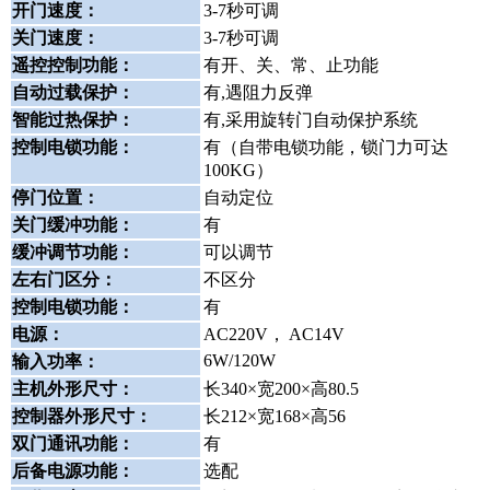
开门速度：
3-7秒可调
关门速度：
3-7秒可调
遥控控制功能：
有开、关、常、止功能
自动过载保护：
有,遇阻力反弹
智能过热保护：
有,采用旋转门自动保护系统
控制电锁功能：
有（自带电锁功能，锁门力可达
100KG）
停门位置：
自动定位
关门缓冲功能：
有
缓冲调节功能：
可以调节
左右门区分：
不区分
控制电锁功能：
有
电源：
AC220V， AC14V
6W/120W
输入功率：
主机外形尺寸：
长340×宽200×高80.5
控制器外形尺寸：
长212×宽168×高56
双门通讯功能：
有
后备电源功能：
选配