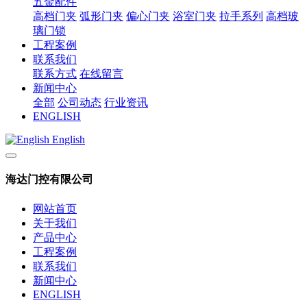
五金配件
高档门夹
弧形门夹
偏心门夹
浴室门夹
拉手系列
高档玻
璃门锁
工程案例
联系我们
联系方式
在线留言
新闻中心
全部
公司动态
行业资讯
ENGLISH
English
海达门控有限公司
网站首页
关于我们
产品中心
工程案例
联系我们
新闻中心
ENGLISH