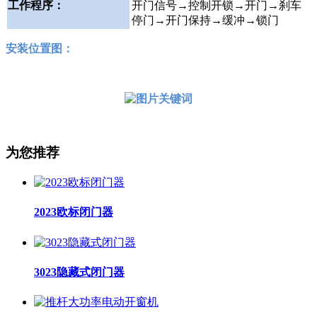
工作程序：
开门信号→控制开锁→开门→刹车
停门→开门保持→缓冲→锁门
安装位置图：
为您推荐
2023欧标闭门器
3023隐藏式闭门器