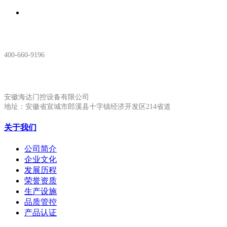
服务热线：
400-660-9196
安徽生产基地:
安徽海达门控设备有限公司
地址：安徽省宣城市郎溪县十字镇经济开发区214省道
关于我们
公司简介
企业文化
发展历程
荣誉资质
生产设施
品质管控
产品认证