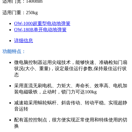
适用门宽：1400mm
适用门重：250kg
OW-1000超重型电动地弹簧
OW-180B单开电动地弹簧
详细信息
功能特点：
微电脑控制器运用尖端技术，能够快速、准确检知门扇
状况(大小、重量)，设定最佳运行参数,保持最佳运行状
态
采用直流无刷电机、力矩大、寿命长、效率高、电机加
装电磁吸铁，止动时，锁门力可达100kg
减速箱采用蜗轮蜗杆、斜齿传动、转动平稳。实现超静
音运转
配有遥控控制点，很方便实现正常使用和特殊使用的切
换