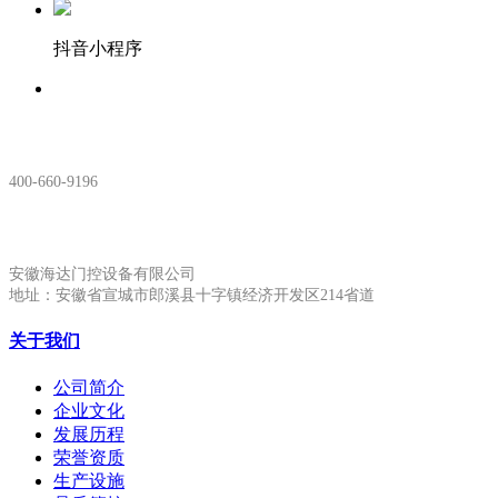
抖音小程序
服务热线：
400-660-9196
安徽生产基地:
安徽海达门控设备有限公司
地址：安徽省宣城市郎溪县十字镇经济开发区214省道
关于我们
公司简介
企业文化
发展历程
荣誉资质
生产设施