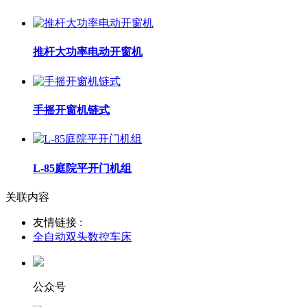
推杆大功率电动开窗机
手摇开窗机链式
L-85庭院平开门机组
关联内容
友情链接 :
全自动双头数控车床
公众号