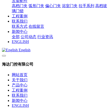
五金配件
高档门夹
弧形门夹
偏心门夹
浴室门夹
拉手系列
高档玻
璃门锁
工程案例
联系我们
联系方式
在线留言
新闻中心
全部
公司动态
行业资讯
ENGLISH
English
海达门控有限公司
网站首页
关于我们
产品中心
工程案例
联系我们
新闻中心
ENGLISH