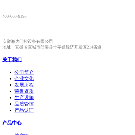
服务热线：
400-660-9196
安徽生产基地:
安徽海达门控设备有限公司
地址：安徽省宣城市郎溪县十字镇经济开发区214省道
关于我们
公司简介
企业文化
发展历程
荣誉资质
生产设施
品质管控
产品认证
产品中心