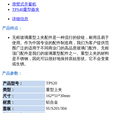
滑臂式开窗机
TPS40重型曲夹
详细信息
产品特点：
无框玻璃重型上夹配件是一种流行的铰链，耐用且易于
使用。作为中国专业的配件制造商，我们为客户提供范
围广泛的适用于不同商业门的高品质玻璃门配件。无框
顶门配件是我们的玻璃重型配件之一。重型上夹的材料
是不锈钢，因此可以很好地保持原始形状。它不会变黄
或生锈。
产品参数：
TPS20
产品型号：
类型
：
重型上夹
162*51*30mm
尺寸
：
材质
：
铝合金
SUS201/304
盖板
：