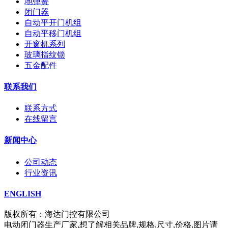
地弹簧
闭门器
自动平开门机组
自动平移门机组
开窗机系列
玻璃指纹锁
五金配件
联系我们
联系方式
在线留言
新闻中心
公司动态
行业资讯
ENGLISH
版权所有：海达门控有限公司
电动闭门器生产厂家,想了解相关品牌,规格,尺寸,价格,图片请