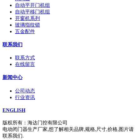
自动平开门机组
自动平移门机组
开窗机系列
玻璃指纹锁
五金配件
联系我们
联系方式
在线留言
新闻中心
公司动态
行业资讯
ENGLISH
版权所有：海达门控有限公司
电动闭门器生产厂家,想了解相关品牌,规格,尺寸,价格,图片请
联系我们.