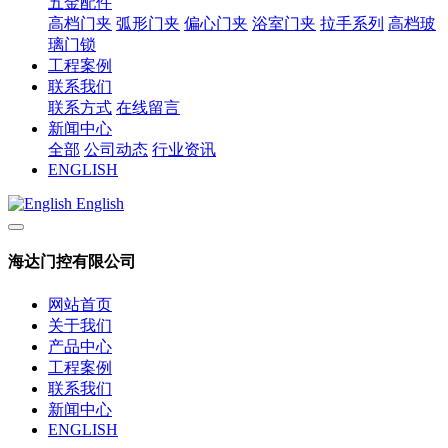
五金配件
高档门夹
弧形门夹
偏心门夹
浴室门夹
拉手系列
高档玻
璃门锁
工程案例
联系我们
联系方式
在线留言
新闻中心
全部
公司动态
行业资讯
ENGLISH
English
海达门控有限公司
网站首页
关于我们
产品中心
工程案例
联系我们
新闻中心
ENGLISH