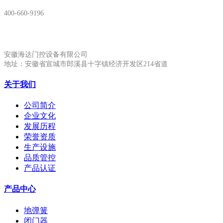
400-660-9196
安徽生产基地:
安徽海达门控设备有限公司
地址：安徽省宣城市郎溪县十字镇经济开发区214省道
关于我们
公司简介
企业文化
发展历程
荣誉资质
生产设施
品质管控
产品认证
产品中心
地弹簧
闭门器