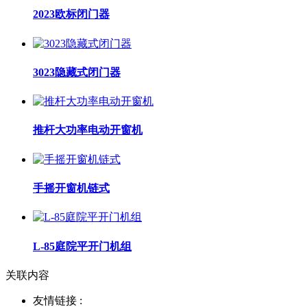
2023欧标闭门器
3023隐藏式闭门器
推杆大功率电动开窗机
手摇开窗机链式
L-85庭院平开门机组
关联内容
友情链接 :