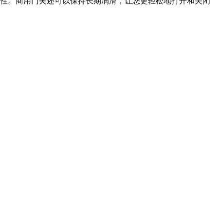
性。商用门夹还可以保持长期润滑，让您更轻松地打开和关闭