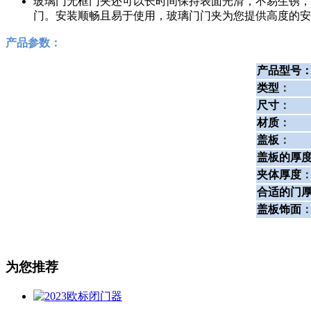
玻璃门无框门夹还可以长时间保持表面光滑，不易生锈，
门。安装顺畅且易于使用，玻璃门门夹为您提供高度的安
产品参数：
产品型号
类型
：
尺寸
：
材质
：
盖板
：
盖板的厚
夹体厚度
合适的门
盖板饰面
为您推荐