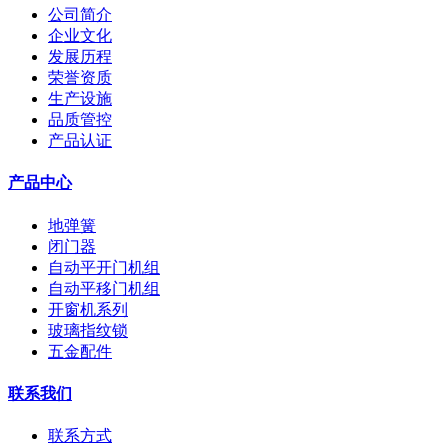
公司简介
企业文化
发展历程
荣誉资质
生产设施
品质管控
产品认证
产品中心
地弹簧
闭门器
自动平开门机组
自动平移门机组
开窗机系列
玻璃指纹锁
五金配件
联系我们
联系方式