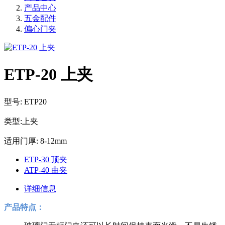
产品中心
五金配件
偏心门夹
ETP-20 上夹
型号: ETP20
类型:上夹
适用门厚: 8-12mm
ETP-30 顶夹
ATP-40 曲夹
详细信息
产品特点：