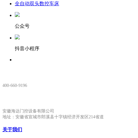
全自动双头数控车床
公众号
抖音小程序
服务热线：
400-660-9196
安徽生产基地:
安徽海达门控设备有限公司
地址：安徽省宣城市郎溪县十字镇经济开发区214省道
关于我们