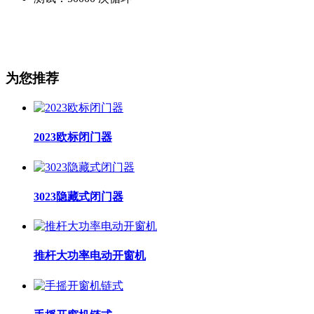
为您推荐
2023欧标闭门器
3023隐藏式闭门器
推杆大功率电动开窗机