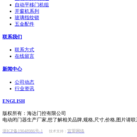
自动平移门机组
开窗机系列
玻璃指纹锁
五金配件
联系我们
联系方式
在线留言
新闻中心
公司动态
行业资讯
ENGLISH
版权所有：海达门控有限公司
电动闭门器生产厂家,想了解相关品牌,规格,尺寸,价格,图片请联
浙ICP备19048986号-1
宣盟网络
技术支持：