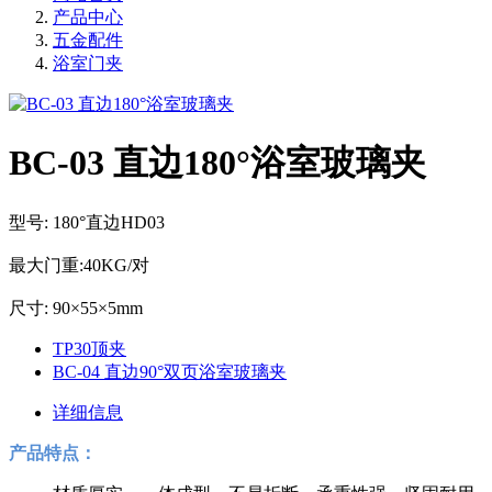
产品中心
五金配件
浴室门夹
BC-03 直边180°浴室玻璃夹
型号: 180°直边HD03
最大门重:40KG/对
尺寸: 90×55×5mm
TP30顶夹
BC-04 直边90°双页浴室玻璃夹
详细信息
产品特点：