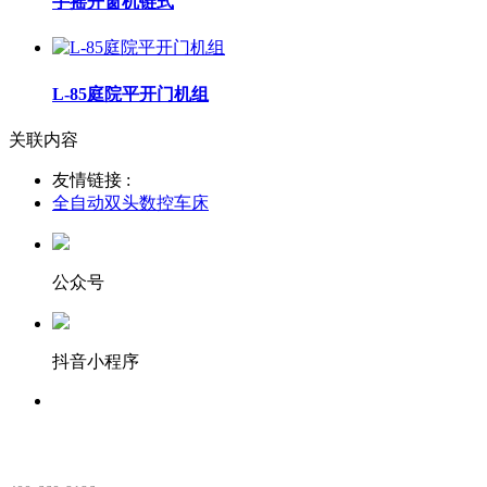
手摇开窗机链式
L-85庭院平开门机组
关联内容
友情链接 :
全自动双头数控车床
公众号
抖音小程序
服务热线：