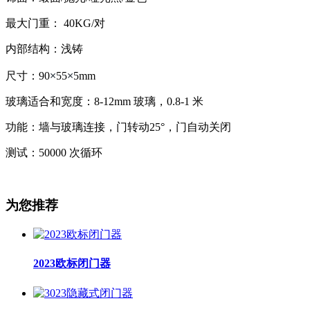
最大门重： 40KG/对
内部结构：浅铸
×
×
尺寸：90
55
5mm
玻璃适合和宽度：8-12mm 玻璃，0.8-1 米
功能：墙与玻璃连接，门转动25°，门自动关闭
测试：50000 次循环
为您推荐
2023欧标闭门器