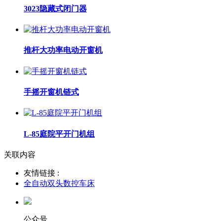
3023隐藏式闭门器
推杆大功率电动开窗机
手摇开窗机链式
L-85庭院平开门机组
关联内容
友情链接 :
全自动双头数控车床
公众号