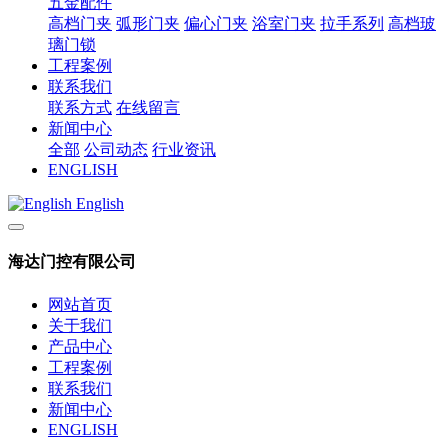
五金配件
高档门夹
弧形门夹
偏心门夹
浴室门夹
拉手系列
高档玻
璃门锁
工程案例
联系我们
联系方式
在线留言
新闻中心
全部
公司动态
行业资讯
ENGLISH
English
海达门控有限公司
网站首页
关于我们
产品中心
工程案例
联系我们
新闻中心
ENGLISH