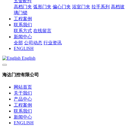
五金配件
高档门夹
弧形门夹
偏心门夹
浴室门夹
拉手系列
高档玻
璃门锁
工程案例
联系我们
联系方式
在线留言
新闻中心
全部
公司动态
行业资讯
ENGLISH
English
海达门控有限公司
网站首页
关于我们
产品中心
工程案例
联系我们
新闻中心
ENGLISH