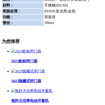
材料
：
不锈钢201/304
表面处理
：
PSSSS/亚光黑/金色
功能
：
背靠背
30mm
管径
：
为您推荐
2023欧标闭门器
3023隐藏式闭门器
推杆大功率电动开窗机