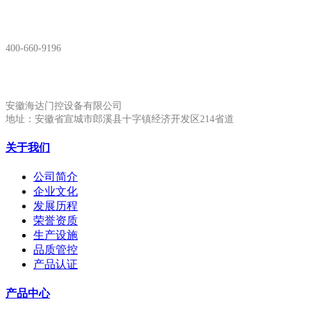
服务热线：
400-660-9196
安徽生产基地:
安徽海达门控设备有限公司
地址：安徽省宣城市郎溪县十字镇经济开发区214省道
关于我们
公司简介
企业文化
发展历程
荣誉资质
生产设施
品质管控
产品认证
产品中心