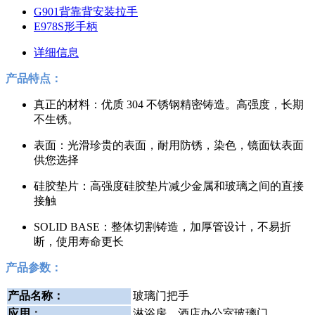
G901背靠背安装拉手
E978S形手柄
详细信息
产品特点：
真正的材料：优质 304 不锈钢精密铸造。高强度，长期
不生锈。
表面：光滑珍贵的表面，耐用防锈，染色，镜面钛表面
供您选择
硅胶垫片：高强度硅胶垫片减少金属和玻璃之间的直接
接触
SOLID BASE：整体切割铸造，加厚管设计，不易折
断，使用寿命更长
产品参数：
产品名称：
玻璃门把手
应用
：
淋浴房、酒店办公室玻璃门