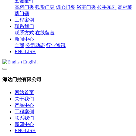
五金配件
高档门夹
弧形门夹
偏心门夹
浴室门夹
拉手系列
高档玻
璃门锁
工程案例
联系我们
联系方式
在线留言
新闻中心
全部
公司动态
行业资讯
ENGLISH
English
海达门控有限公司
网站首页
关于我们
产品中心
工程案例
联系我们
新闻中心
ENGLISH