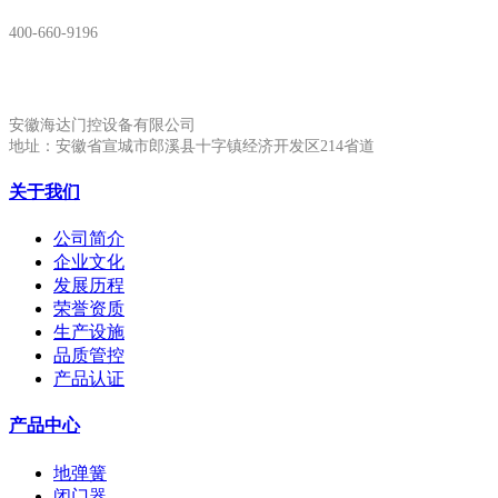
400-660-9196
安徽生产基地:
安徽海达门控设备有限公司
地址：安徽省宣城市郎溪县十字镇经济开发区214省道
关于我们
公司简介
企业文化
发展历程
荣誉资质
生产设施
品质管控
产品认证
产品中心
地弹簧
闭门器