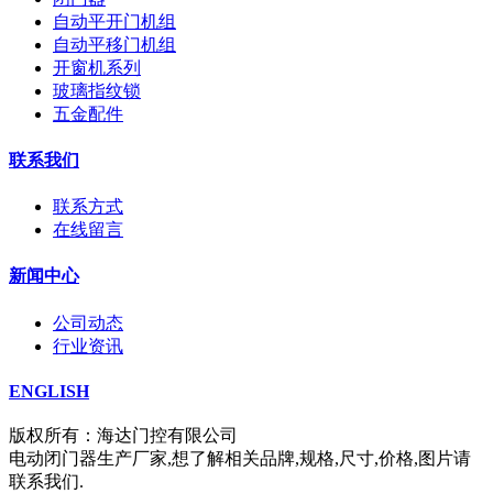
自动平开门机组
自动平移门机组
开窗机系列
玻璃指纹锁
五金配件
联系我们
联系方式
在线留言
新闻中心
公司动态
行业资讯
ENGLISH
版权所有：海达门控有限公司
电动闭门器生产厂家,想了解相关品牌,规格,尺寸,价格,图片请
联系我们.