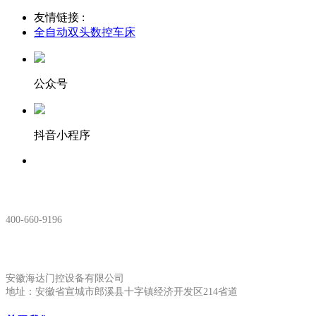
友情链接 :
全自动双头数控车床
公众号
抖音小程序
服务热线：
400-660-9196
安徽生产基地:
安徽海达门控设备有限公司
地址：安徽省宣城市郎溪县十字镇经济开发区214省道