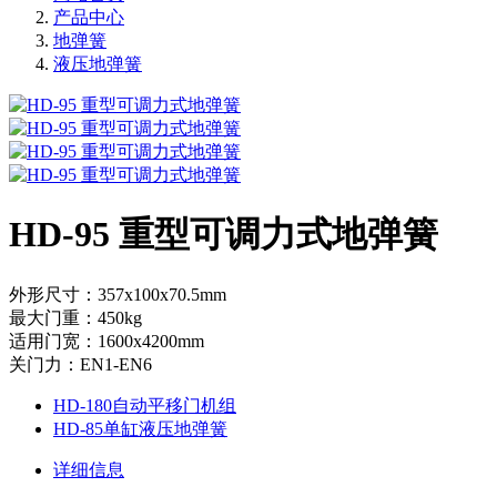
产品中心
地弹簧
液压地弹簧
HD-95 重型可调力式地弹簧
外形尺寸：357x100x70.5mm
最大门重：450kg
适用门宽：1600x4200mm
关门力：EN1-EN6
HD-180自动平移门机组
HD-85单缸液压地弹簧
详细信息