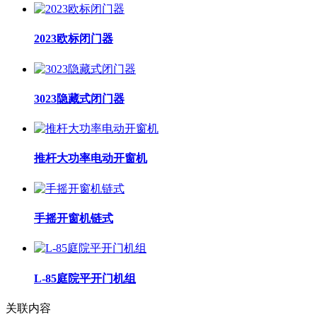
2023欧标闭门器
3023隐藏式闭门器
推杆大功率电动开窗机
手摇开窗机链式
L-85庭院平开门机组
关联内容