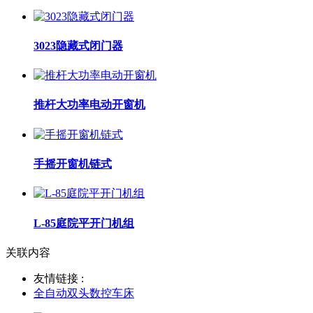
3023隐藏式闭门器
推杆大功率电动开窗机
手摇开窗机链式
L-85庭院平开门机组
关联内容
友情链接 :
全自动双头数控车床