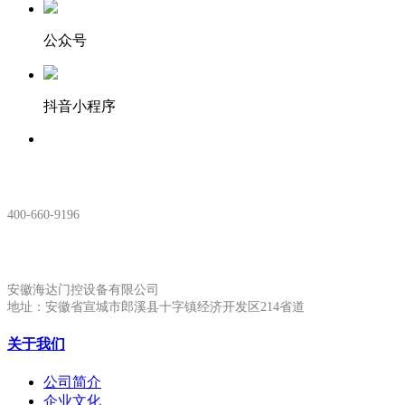
公众号
抖音小程序
服务热线：
400-660-9196
安徽生产基地:
安徽海达门控设备有限公司
地址：安徽省宣城市郎溪县十字镇经济开发区214省道
关于我们
公司简介
企业文化