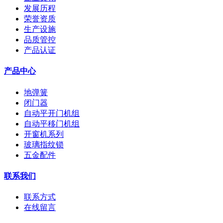
发展历程
荣誉资质
生产设施
品质管控
产品认证
产品中心
地弹簧
闭门器
自动平开门机组
自动平移门机组
开窗机系列
玻璃指纹锁
五金配件
联系我们
联系方式
在线留言