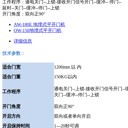
工作程序：通电关门--上锁-接收开门信号开门--缓冲-- 停门--
延时--关门--缓冲--停门--上锁
开门角度：双向正90°
AW-180E 地埋式平开门机
OW-150地埋式平开门机
详细信息
技术参数：
适合门宽
1200mm 以 内
适合门重
150KG以内
通电关门--上锁-接收开门信号开门--缓冲
工作程序
关门--缓冲--停门--上锁
开门角度
双向正90°
开启方向
双向或者单向开启
开启保持时间
1---20秒可调