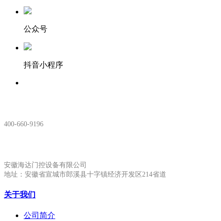
公众号
抖音小程序
服务热线：
400-660-9196
安徽生产基地:
安徽海达门控设备有限公司
地址：安徽省宣城市郎溪县十字镇经济开发区214省道
关于我们
公司简介