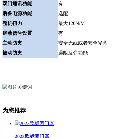
双门通讯功能
有
后备电源功能
选配
整机扭力
最大120N/M
屏蔽信号设置
有
主动防夹
安全光线或者安全光幕
被动防夹
遇阻反弹功能
为您推荐
2023欧标闭门器