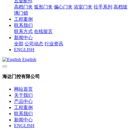
五金配件
高档门夹
弧形门夹
偏心门夹
浴室门夹
拉手系列
高档玻
璃门锁
工程案例
联系我们
联系方式
在线留言
新闻中心
全部
公司动态
行业资讯
ENGLISH
English
海达门控有限公司
网站首页
关于我们
产品中心
工程案例
联系我们
新闻中心
ENGLISH