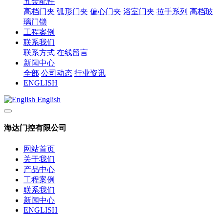
五金配件
高档门夹
弧形门夹
偏心门夹
浴室门夹
拉手系列
高档玻
璃门锁
工程案例
联系我们
联系方式
在线留言
新闻中心
全部
公司动态
行业资讯
ENGLISH
English
海达门控有限公司
网站首页
关于我们
产品中心
工程案例
联系我们
新闻中心
ENGLISH