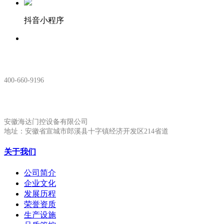
抖音小程序
服务热线：
400-660-9196
安徽生产基地:
安徽海达门控设备有限公司
地址：安徽省宣城市郎溪县十字镇经济开发区214省道
关于我们
公司简介
企业文化
发展历程
荣誉资质
生产设施