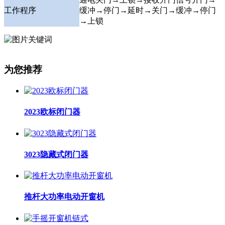
工作程序
缓冲
→停门→延时→关门→缓冲→停门
→上锁
为您推荐
2023欧标闭门器
3023隐藏式闭门器
推杆大功率电动开窗机