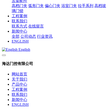
五金配件
高档门夹
弧形门夹
偏心门夹
浴室门夹
拉手系列
高档玻
璃门锁
工程案例
联系我们
联系方式
在线留言
新闻中心
全部
公司动态
行业资讯
ENGLISH
English
海达门控有限公司
网站首页
关于我们
产品中心
工程案例
联系我们
新闻中心
ENGLISH