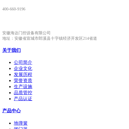
400-660-9196
安徽生产基地:
安徽海达门控设备有限公司
地址：安徽省宣城市郎溪县十字镇经济开发区214省道
关于我们
公司简介
企业文化
发展历程
荣誉资质
生产设施
品质管控
产品认证
产品中心
地弹簧