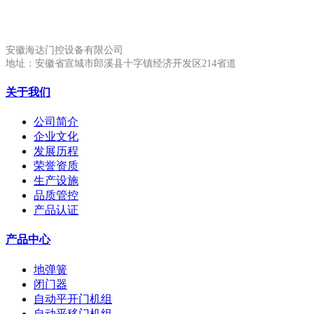
安徽生产基地:
安徽海达门控设备有限公司
地址：安徽省宣城市郎溪县十字镇经济开发区214省道
关于我们
公司简介
企业文化
发展历程
荣誉资质
生产设施
品质管控
产品认证
产品中心
地弹簧
闭门器
自动平开门机组
自动平移门机组