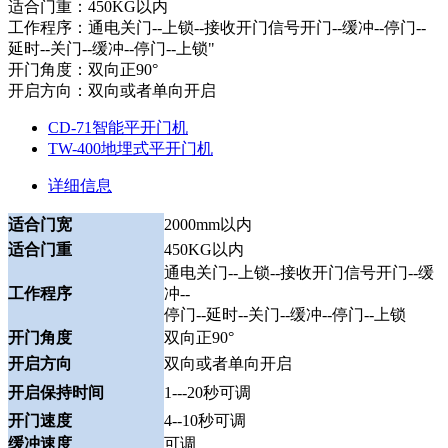
适合门重：450KG以内
工作程序：通电关门--上锁--接收开门信号开门--缓冲--停门--
延时--关门--缓冲--停门--上锁"
开门角度：双向正90°
开启方向：双向或者单向开启
CD-71智能平开门机
TW-400地埋式平开门机
详细信息
适合门宽
2000mm以内
适合门重
450KG以内
通电关门--上锁--接收开门信号开门--缓
工作程序
冲--
停门--延时--关门--缓冲--停门--上锁
开门角度
双向正90°
开启方向
双向或者单向开启
开启保持时间
1---20秒可调
开门速度
4--10秒可调
缓冲速度
可调