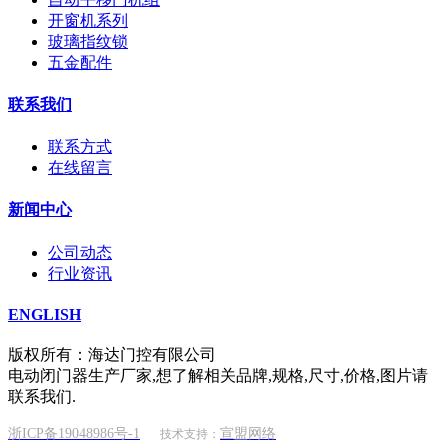
开窗机系列
玻璃指纹锁
五金配件
联系我们
联系方式
在线留言
新闻中心
公司动态
行业资讯
ENGLISH
版权所有：海达门控有限公司
电动闭门器生产厂家,想了解相关品牌,规格,尺寸,价格,图片请
联系我们.
浙ICP备19048986号-1
宣盟网络
技术支持：