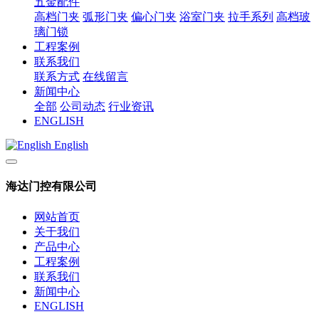
五金配件
高档门夹
弧形门夹
偏心门夹
浴室门夹
拉手系列
高档玻
璃门锁
工程案例
联系我们
联系方式
在线留言
新闻中心
全部
公司动态
行业资讯
ENGLISH
English
海达门控有限公司
网站首页
关于我们
产品中心
工程案例
联系我们
新闻中心
ENGLISH