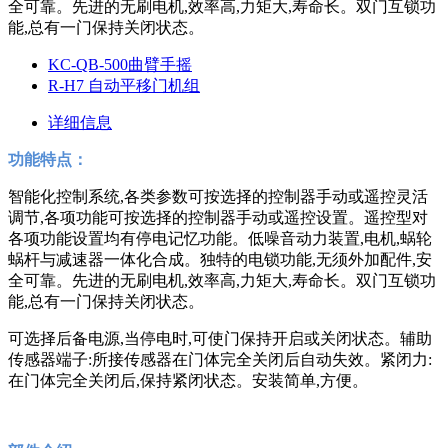
全可靠。先进的无刷电机,效率高,力矩大,寿命长。双门互锁功
能,总有一门保持关闭状态。
KC-QB-500曲臂手摇
R-H7 自动平移门机组
详细信息
功能特点：
智能化控制系统,各类参数可按选择的控制器手动或遥控灵活
调节,各项功能可按选择的控制器手动或遥控设置。遥控型对
各项功能设置均有停电记忆功能。低噪音动力装置,电机,蜗轮
蜗杆与减速器一体化合成。独特的电锁功能,无须外加配件,安
全可靠。先进的无刷电机,效率高,力矩大,寿命长。双门互锁功
能,总有一门保持关闭状态。
可选择后备电源,当停电时,可使门保持开启或关闭状态。辅助
传感器端子:所接传感器在门体完全关闭后自动失效。紧闭力:
在门体完全关闭后,保持紧闭状态。安装简单,方便。