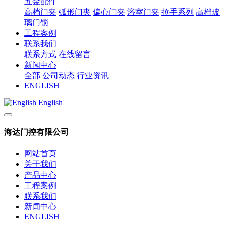
五金配件
高档门夹
弧形门夹
偏心门夹
浴室门夹
拉手系列
高档玻
璃门锁
工程案例
联系我们
联系方式
在线留言
新闻中心
全部
公司动态
行业资讯
ENGLISH
English
海达门控有限公司
网站首页
关于我们
产品中心
工程案例
联系我们
新闻中心
ENGLISH