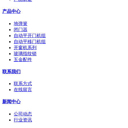
产品中心
地弹簧
闭门器
自动平开门机组
自动平移门机组
开窗机系列
玻璃指纹锁
五金配件
联系我们
联系方式
在线留言
新闻中心
公司动态
行业资讯