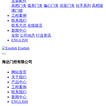
五金配件
高档门夹
弧形门夹
偏心门夹
浴室门夹
拉手系列
高档玻
璃门锁
工程案例
联系我们
联系方式
在线留言
新闻中心
全部
公司动态
行业资讯
ENGLISH
English
海达门控有限公司
网站首页
关于我们
产品中心
工程案例
联系我们
新闻中心
ENGLISH