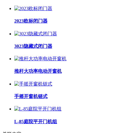
2023欧标闭门器
3023隐藏式闭门器
推杆大功率电动开窗机
手摇开窗机链式
L-85庭院平开门机组