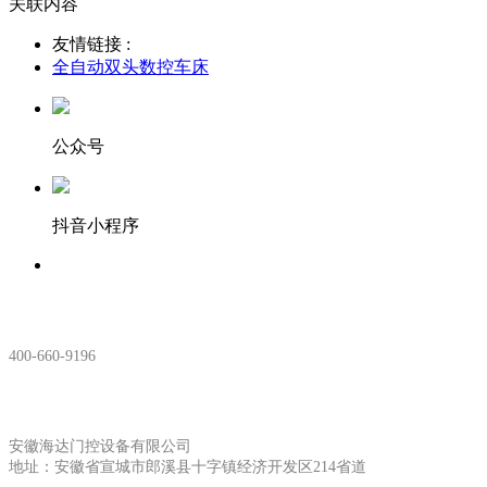
关联内容
友情链接 :
全自动双头数控车床
公众号
抖音小程序
服务热线：
400-660-9196
安徽生产基地:
安徽海达门控设备有限公司
地址：安徽省宣城市郎溪县十字镇经济开发区214省道