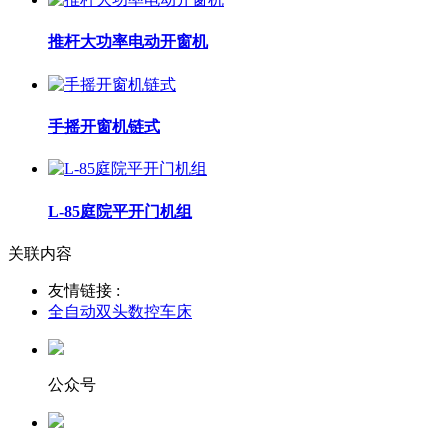
推杆大功率电动开窗机
手摇开窗机链式
L-85庭院平开门机组
关联内容
友情链接 :
全自动双头数控车床
公众号