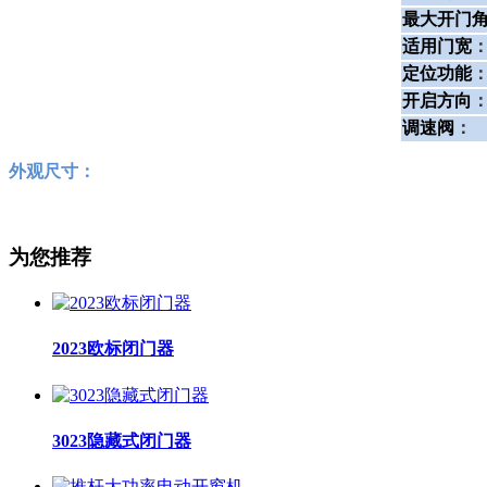
最大开门
适用门宽
定位功能
开启方向
调速阀
：
外观尺寸：
为您推荐
2023欧标闭门器
3023隐藏式闭门器