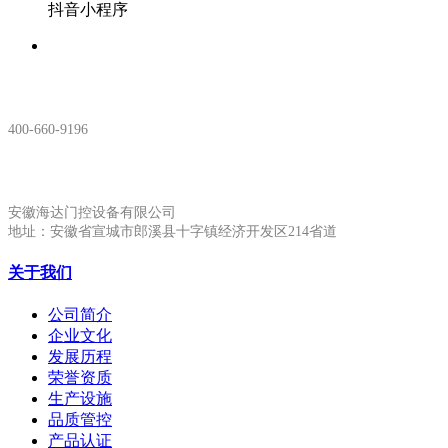
抖音小程序
服务热线：
400-660-9196
安徽生产基地:
安徽海达门控设备有限公司
地址：安徽省宣城市郎溪县十字镇经济开发区214省道
关于我们
公司简介
企业文化
发展历程
荣誉资质
生产设施
品质管控
产品认证