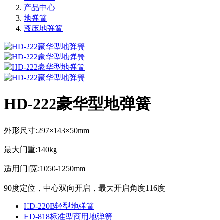
产品中心
地弹簧
液压地弹簧
HD-222豪华型地弹簧
外形尺寸:297×143×50mm
最大门重:140kg
适用门]宽:1050-1250mm
90度定位，中心双向开启，最大开启角度116度
HD-220B轻型地弹簧
HD-818标准型商用地弹簧