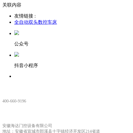
关联内容
友情链接 :
全自动双头数控车床
公众号
抖音小程序
服务热线：
400-660-9196
安徽生产基地:
安徽海达门控设备有限公司
地址：安徽省宣城市郎溪县十字镇经济开发区214省道