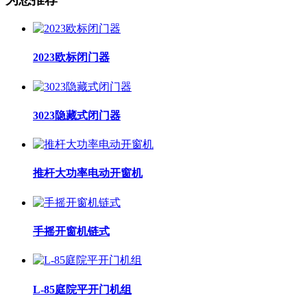
2023欧标闭门器
3023隐藏式闭门器
推杆大功率电动开窗机
手摇开窗机链式
L-85庭院平开门机组