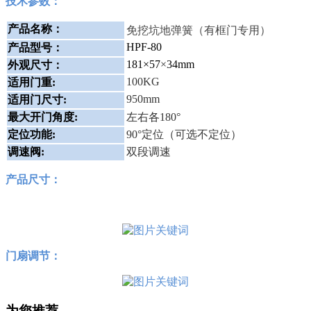
技术参数：
免挖坑地弹簧（有框门专用）
产品名称：
HPF-80
产品型号：
181×57
×
34mm
外观尺寸：
100KG
适用门重:
950mm
适用门尺寸:
最大开门角度:
左右各180°
定位功能:
90°定位（可选不定位）
调速阀:
双段调速
产品尺寸
：
门扇调节：
为您推荐