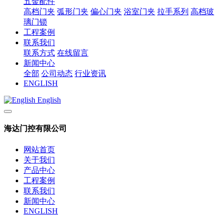
五金配件
高档门夹
弧形门夹
偏心门夹
浴室门夹
拉手系列
高档玻
璃门锁
工程案例
联系我们
联系方式
在线留言
新闻中心
全部
公司动态
行业资讯
ENGLISH
English
海达门控有限公司
网站首页
关于我们
产品中心
工程案例
联系我们
新闻中心
ENGLISH