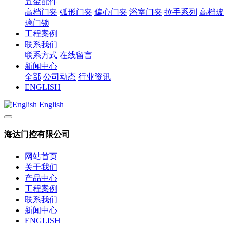
五金配件
高档门夹
弧形门夹
偏心门夹
浴室门夹
拉手系列
高档玻
璃门锁
工程案例
联系我们
联系方式
在线留言
新闻中心
全部
公司动态
行业资讯
ENGLISH
English
海达门控有限公司
网站首页
关于我们
产品中心
工程案例
联系我们
新闻中心
ENGLISH