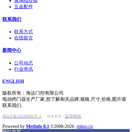
玻璃指纹锁
五金配件
联系我们
联系方式
在线留言
新闻中心
公司动态
行业资讯
ENGLISH
版权所有：海达门控有限公司
电动闭门器生产厂家,想了解相关品牌,规格,尺寸,价格,图片请
联系我们.
浙ICP备19048986号-1
宣盟网络
技术支持：
Powered by
MetInfo 8.1
©2008-2026
mituo.cn
网站首页