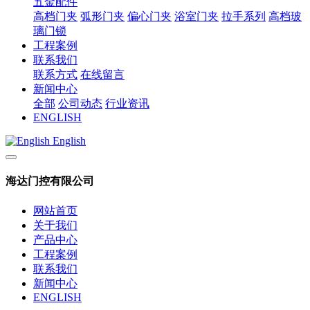
五金配件
高档门夹
弧形门夹
偏心门夹
浴室门夹
拉手系列
高档玻
璃门锁
工程案例
联系我们
联系方式
在线留言
新闻中心
全部
公司动态
行业资讯
ENGLISH
English
海达门控有限公司
网站首页
关于我们
产品中心
工程案例
联系我们
新闻中心
ENGLISH