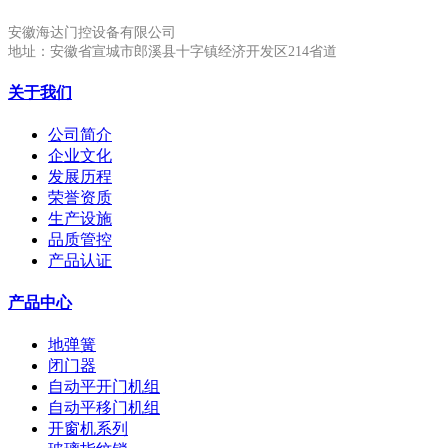
安徽海达门控设备有限公司
地址：安徽省宣城市郎溪县十字镇经济开发区214省道
关于我们
公司简介
企业文化
发展历程
荣誉资质
生产设施
品质管控
产品认证
产品中心
地弹簧
闭门器
自动平开门机组
自动平移门机组
开窗机系列