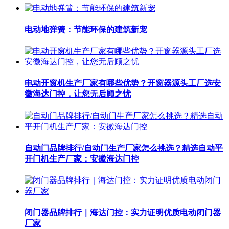
电动地弹簧：节能环保的建筑新宠
电动开窗机生产厂家有哪些优势？开窗器源头工厂选安
徽海达门控，让您无后顾之忧
自动门品牌排行/自动门生产厂家怎么挑选？精选自动平
开门机生产厂家：安徽海达门控
闭门器品牌排行｜海达门控：实力证明优质电动闭门器
厂家