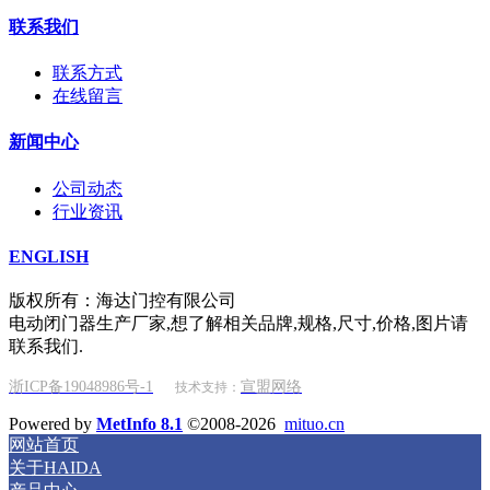
联系我们
联系方式
在线留言
新闻中心
公司动态
行业资讯
ENGLISH
版权所有：海达门控有限公司
电动闭门器生产厂家,想了解相关品牌,规格,尺寸,价格,图片请
联系我们.
浙ICP备19048986号-1
宣盟网络
技术支持：
Powered by
MetInfo 8.1
©2008-2026
mituo.cn
网站首页
关于HAIDA