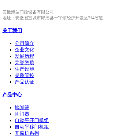
安徽海达门控设备有限公司
地址：安徽省宣城市郎溪县十字镇经济开发区214省道
关于我们
公司简介
企业文化
发展历程
荣誉资质
生产设施
品质管控
产品认证
产品中心
地弹簧
闭门器
自动平开门机组
自动平移门机组
开窗机系列