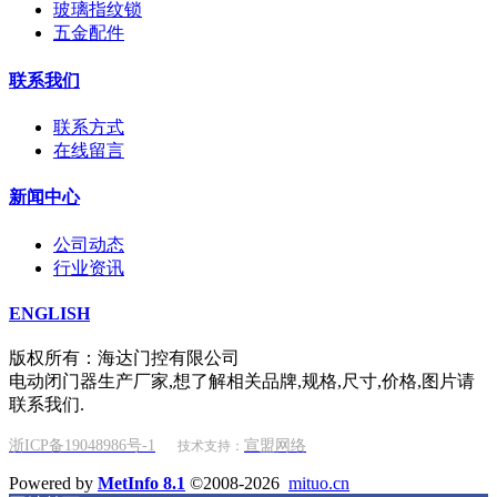
玻璃指纹锁
五金配件
联系我们
联系方式
在线留言
新闻中心
公司动态
行业资讯
ENGLISH
版权所有：海达门控有限公司
电动闭门器生产厂家,想了解相关品牌,规格,尺寸,价格,图片请
联系我们.
浙ICP备19048986号-1
宣盟网络
技术支持：
Powered by
MetInfo 8.1
©2008-2026
mituo.cn