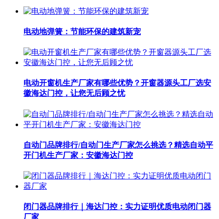
电动地弹簧：节能环保的建筑新宠
电动开窗机生产厂家有哪些优势？开窗器源头工厂选安
徽海达门控，让您无后顾之忧
自动门品牌排行/自动门生产厂家怎么挑选？精选自动平
开门机生产厂家：安徽海达门控
闭门器品牌排行｜海达门控：实力证明优质电动闭门器
厂家