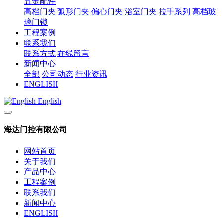
五金配件
高档门夹
弧形门夹
偏心门夹
浴室门夹
拉手系列
高档玻
璃门锁
工程案例
联系我们
联系方式
在线留言
新闻中心
全部
公司动态
行业资讯
ENGLISH
English
海达门控有限公司
网站首页
关于我们
产品中心
工程案例
联系我们
新闻中心
ENGLISH