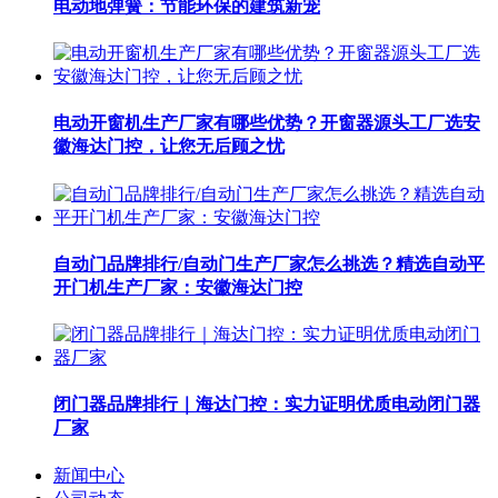
电动地弹簧：节能环保的建筑新宠
电动开窗机生产厂家有哪些优势？开窗器源头工厂选安
徽海达门控，让您无后顾之忧
自动门品牌排行/自动门生产厂家怎么挑选？精选自动平
开门机生产厂家：安徽海达门控
闭门器品牌排行｜海达门控：实力证明优质电动闭门器
厂家
新闻中心