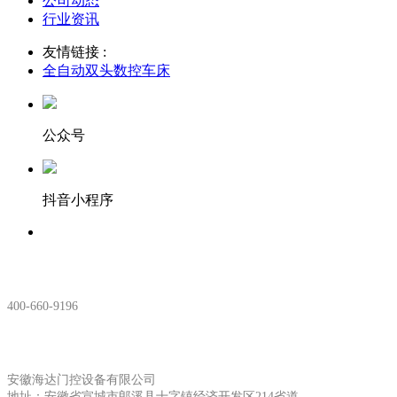
公司动态
行业资讯
友情链接 :
全自动双头数控车床
公众号
抖音小程序
服务热线：
400-660-9196
安徽生产基地:
安徽海达门控设备有限公司
地址：安徽省宣城市郎溪县十字镇经济开发区214省道