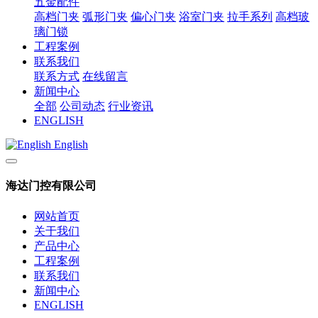
五金配件
高档门夹
弧形门夹
偏心门夹
浴室门夹
拉手系列
高档玻
璃门锁
工程案例
联系我们
联系方式
在线留言
新闻中心
全部
公司动态
行业资讯
ENGLISH
English
海达门控有限公司
网站首页
关于我们
产品中心
工程案例
联系我们
新闻中心
ENGLISH