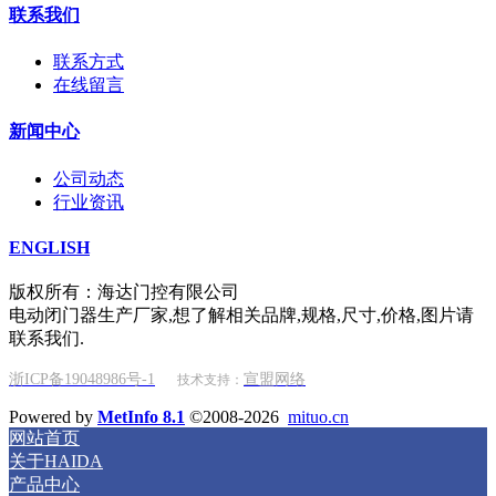
联系我们
联系方式
在线留言
新闻中心
公司动态
行业资讯
ENGLISH
版权所有：海达门控有限公司
电动闭门器生产厂家,想了解相关品牌,规格,尺寸,价格,图片请
联系我们.
浙ICP备19048986号-1
宣盟网络
技术支持：
Powered by
MetInfo 8.1
©2008-2026
mituo.cn
网站首页
关于HAIDA
产品中心