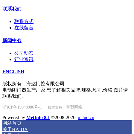
联系我们
联系方式
在线留言
新闻中心
公司动态
行业资讯
ENGLISH
版权所有：海达门控有限公司
电动闭门器生产厂家,想了解相关品牌,规格,尺寸,价格,图片请
联系我们.
浙ICP备19048986号-1
宣盟网络
技术支持：
Powered by
MetInfo 8.1
©2008-2026
mituo.cn
网站首页
关于HAIDA