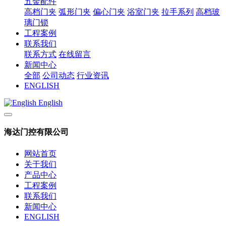
五金配件
高档门夹
弧形门夹
偏心门夹
浴室门夹
拉手系列
高档玻
璃门锁
工程案例
联系我们
联系方式
在线留言
新闻中心
全部
公司动态
行业资讯
ENGLISH
English
海达门控有限公司
网站首页
关于我们
产品中心
工程案例
联系我们
新闻中心
ENGLISH