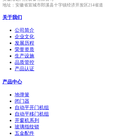
地址：安徽省宣城市郎溪县十字镇经济开发区214省道
关于我们
公司简介
企业文化
发展历程
荣誉资质
生产设施
品质管控
产品认证
产品中心
地弹簧
闭门器
自动平开门机组
自动平移门机组
开窗机系列
玻璃指纹锁
五金配件