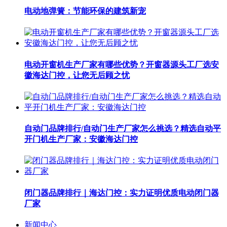
电动地弹簧：节能环保的建筑新宠
电动开窗机生产厂家有哪些优势？开窗器源头工厂选安
徽海达门控，让您无后顾之忧
自动门品牌排行/自动门生产厂家怎么挑选？精选自动平
开门机生产厂家：安徽海达门控
闭门器品牌排行｜海达门控：实力证明优质电动闭门器
厂家
新闻中心