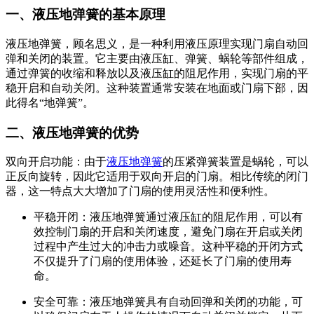
一、液压地弹簧的基本原理
液压地弹簧，顾名思义，是一种利用液压原理实现门扇自动回
弹和关闭的装置。它主要由液压缸、弹簧、蜗轮等部件组成，
通过弹簧的收缩和释放以及液压缸的阻尼作用，实现门扇的平
稳开启和自动关闭。这种装置通常安装在地面或门扇下部，因
此得名“地弹簧”。
二、液压地弹簧的优势
双向开启功能：由于
液压地弹簧
的压紧弹簧装置是蜗轮，可以
正反向旋转，因此它适用于双向开启的门扇。相比传统的闭门
器，这一特点大大增加了门扇的使用灵活性和便利性。
平稳开闭：液压地弹簧通过液压缸的阻尼作用，可以有
效控制门扇的开启和关闭速度，避免门扇在开启或关闭
过程中产生过大的冲击力或噪音。这种平稳的开闭方式
不仅提升了门扇的使用体验，还延长了门扇的使用寿
命。
安全可靠：液压地弹簧具有自动回弹和关闭的功能，可