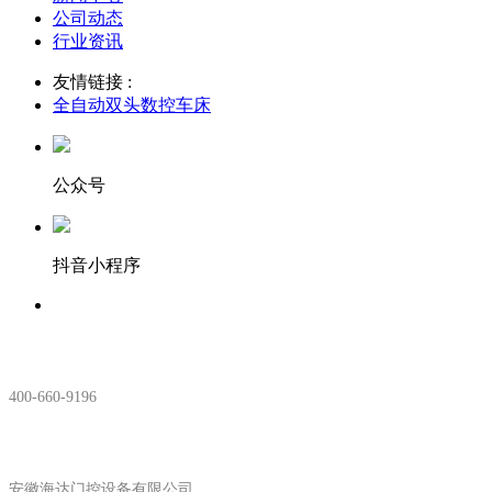
公司动态
行业资讯
友情链接 :
全自动双头数控车床
公众号
抖音小程序
服务热线：
400-660-9196
安徽生产基地:
安徽海达门控设备有限公司