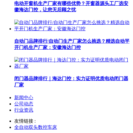
电动开窗机生产厂家有哪些优势？开窗器源头工厂选安
徽海达门控，让您无后顾之忧
自动门品牌排行/自动门生产厂家怎么挑选？精选自动平
开门机生产厂家：安徽海达门控
闭门器品牌排行｜海达门控：实力证明优质电动闭门器
厂家
新闻中心
公司动态
行业资讯
友情链接 :
全自动双头数控车床