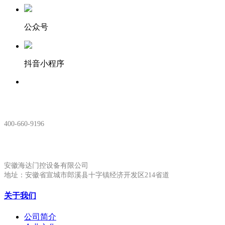
公众号
抖音小程序
服务热线：
400-660-9196
安徽生产基地:
安徽海达门控设备有限公司
地址：安徽省宣城市郎溪县十字镇经济开发区214省道
关于我们
公司简介