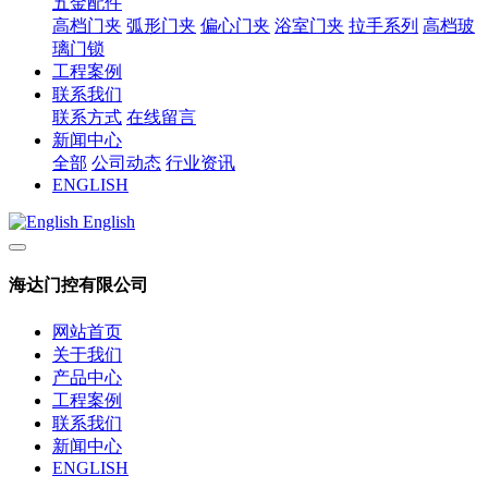
五金配件
高档门夹
弧形门夹
偏心门夹
浴室门夹
拉手系列
高档玻
璃门锁
工程案例
联系我们
联系方式
在线留言
新闻中心
全部
公司动态
行业资讯
ENGLISH
English
海达门控有限公司
网站首页
关于我们
产品中心
工程案例
联系我们
新闻中心
ENGLISH