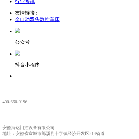
行业资讯
友情链接 :
全自动双头数控车床
公众号
抖音小程序
服务热线：
400-660-9196
安徽生产基地:
安徽海达门控设备有限公司
地址：安徽省宣城市郎溪县十字镇经济开发区214省道