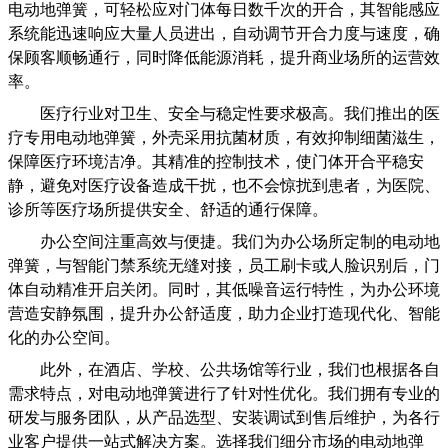
电动地弹簧，可轻松应对门体每日数千次的开合，其智能感应
系统能迅速响应大量人员进出，自动调节开合力度与速度，确
保顾客顺畅通行，同时降低能源消耗，提升商业场所的运营效
率。
医疗行业对卫生、安全与稳定性要求极高。我们推出的医
疗专用电动地弹簧，外壳采用抗菌材质，有效抑制细菌滋生，
保障医疗环境洁净。其精准的控制技术，使门体开合平稳安
静，避免对医疗设备造成干扰，也不会惊扰到患者，为医院、
诊所等医疗场所提供安全、舒适的通行保障。
办公空间注重高效与便捷。我们为办公场所定制的电动地
弹簧，与智能门禁系统无缝对接，员工刷卡或人脸识别后，门
体自动精准开启关闭。同时，其低噪音运行特性，为办公环境
营造安静氛围，提升办公舒适度，助力企业打造现代化、智能
化的办公空间。
此外，在酒店、学校、公共场馆等行业，我们也根据各自
需求特点，对电动地弹簧进行了针对性优化。我们拥有专业的
研发与服务团队，从产品选型、安装调试到售后维护，为各行
业客户提供一站式解决方案。选择我们细分市场的电动地弹