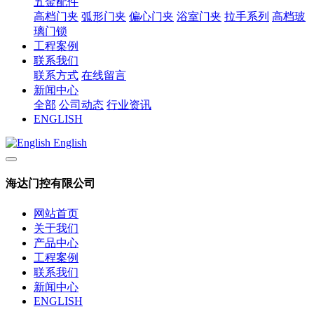
五金配件
高档门夹
弧形门夹
偏心门夹
浴室门夹
拉手系列
高档玻
璃门锁
工程案例
联系我们
联系方式
在线留言
新闻中心
全部
公司动态
行业资讯
ENGLISH
English
海达门控有限公司
网站首页
关于我们
产品中心
工程案例
联系我们
新闻中心
ENGLISH