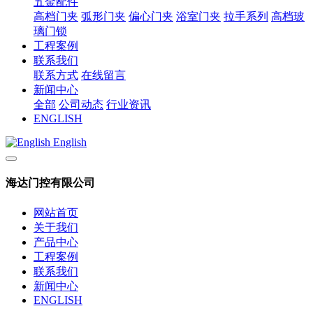
五金配件
高档门夹
弧形门夹
偏心门夹
浴室门夹
拉手系列
高档玻
璃门锁
工程案例
联系我们
联系方式
在线留言
新闻中心
全部
公司动态
行业资讯
ENGLISH
English
海达门控有限公司
网站首页
关于我们
产品中心
工程案例
联系我们
新闻中心
ENGLISH