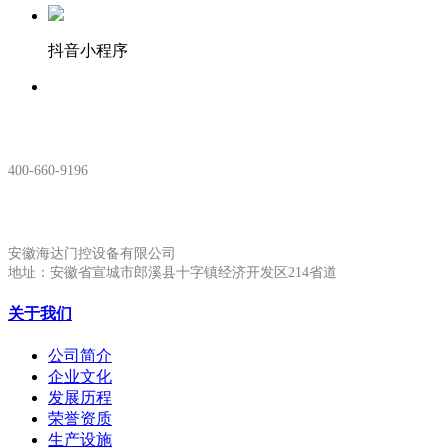
抖音小程序
服务热线：
400-660-9196
安徽生产基地:
安徽海达门控设备有限公司
地址：安徽省宣城市郎溪县十字镇经济开发区214省道
关于我们
公司简介
企业文化
发展历程
荣誉资质
生产设施