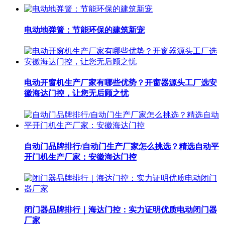
电动地弹簧：节能环保的建筑新宠
电动开窗机生产厂家有哪些优势？开窗器源头工厂选安
徽海达门控，让您无后顾之忧
自动门品牌排行/自动门生产厂家怎么挑选？精选自动平
开门机生产厂家：安徽海达门控
闭门器品牌排行｜海达门控：实力证明优质电动闭门器
厂家