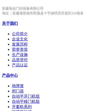
安徽海达门控设备有限公司
地址：安徽省宣城市郎溪县十字镇经济开发区214省道
关于我们
公司简介
企业文化
发展历程
荣誉资质
生产设施
品质管控
产品认证
产品中心
地弹簧
闭门器
自动平开门机组
自动平移门机组
开窗机系列