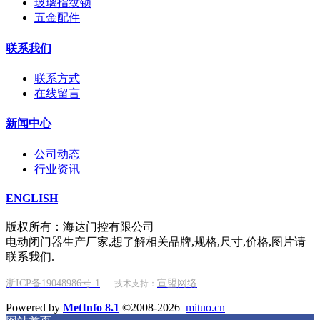
玻璃指纹锁
五金配件
联系我们
联系方式
在线留言
新闻中心
公司动态
行业资讯
ENGLISH
版权所有：海达门控有限公司
电动闭门器生产厂家,想了解相关品牌,规格,尺寸,价格,图片请
联系我们.
浙ICP备19048986号-1
宣盟网络
技术支持：
Powered by
MetInfo 8.1
©2008-2026
mituo.cn