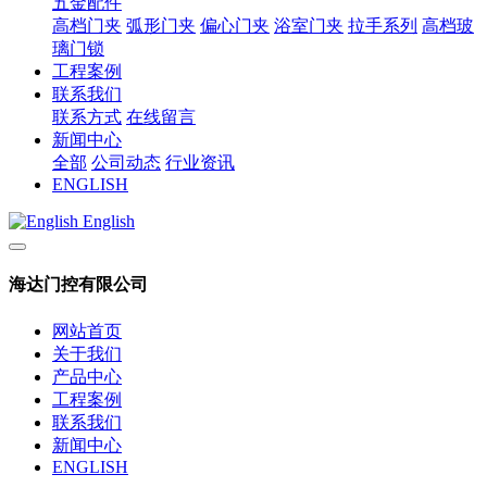
五金配件
高档门夹
弧形门夹
偏心门夹
浴室门夹
拉手系列
高档玻
璃门锁
工程案例
联系我们
联系方式
在线留言
新闻中心
全部
公司动态
行业资讯
ENGLISH
English
海达门控有限公司
网站首页
关于我们
产品中心
工程案例
联系我们
新闻中心
ENGLISH