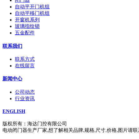
闭门器
自动平开门机组
自动平移门机组
开窗机系列
玻璃指纹锁
五金配件
联系我们
联系方式
在线留言
新闻中心
公司动态
行业资讯
ENGLISH
版权所有：海达门控有限公司
电动闭门器生产厂家,想了解相关品牌,规格,尺寸,价格,图片请联