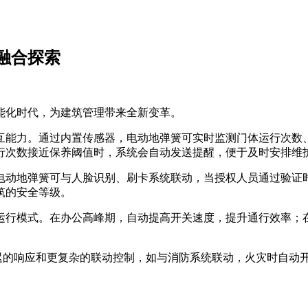
融合探索
能化时代，为建筑管理带来全新变革。
互能力。通过内置传感器，电动地弹簧可实时监测门体运行次数
行次数接近保养阈值时，系统会自动发送提醒，便于及时安排维
电动地弹簧可与人脸识别、刷卡系统联动，当授权人员通过验证
筑的安全等级。
运行模式。在办公高峰期，自动提高开关速度，提升通行效率；
延迟的响应和更复杂的联动控制，如与消防系统联动，火灾时自动