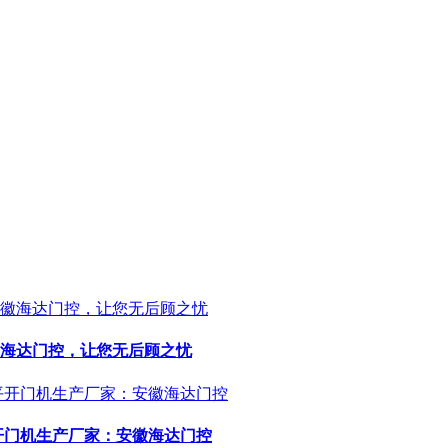
海达门控，让您无后顾之忧
开门机生产厂家：安徽海达门控