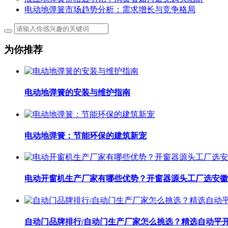
电动地弹簧市场趋势分析：需求增长与竞争格局
为你推荐
电动地弹簧的安装与维护指南
电动地弹簧：节能环保的建筑新宠
电动开窗机生产厂家有哪些优势？开窗器源头工厂选安徽
自动门品牌排行/自动门生产厂家怎么挑选？精选自动平