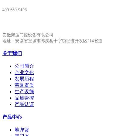
400-660-9196
安徽生产基地:
安徽海达门控设备有限公司
地址：安徽省宣城市郎溪县十字镇经济开发区214省道
关于我们
公司简介
企业文化
发展历程
荣誉资质
生产设施
品质管控
产品认证
产品中心
地弹簧