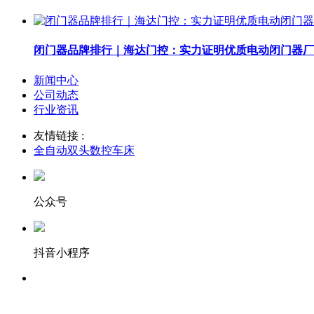
闭门器品牌排行｜海达门控：实力证明优质电动闭门器厂
新闻中心
公司动态
行业资讯
友情链接 :
全自动双头数控车床
公众号
抖音小程序
服务热线：