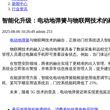
新闻中心
行业资讯
智能化升级：电动地弹簧与物联网技术的
2025-08-06 10:26:49
admin
253
电动地弹簧
与物联网技术的融合，正推动门控系统进入智
物联网技术的融入让电动地弹簧具备了数据采集和远程交
管理人员通过电脑或手机即可查看设备状态。例如，当门体运
在智慧安防领域，两者的融合实现了更精准的出入管理。
系统会立即发出警报，并将异常信息推送至管理人员，提升建
在能源管理方面，智能化电动地弹簧能根据使用场景调节
耗。某写字楼应用该系统后，门控系统能耗降低了 25%。
未来，随着 5G 技术的普及，电动地弹簧还将实现更低
液压地弹簧价格透明化：消费者如何避免购买陷阱