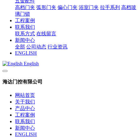
五金配件
高档门夹
弧形门夹
偏心门夹
浴室门夹
拉手系列
高档玻
璃门锁
工程案例
联系我们
联系方式
在线留言
新闻中心
全部
公司动态
行业资讯
ENGLISH
English
海达门控有限公司
网站首页
关于我们
产品中心
工程案例
联系我们
新闻中心
ENGLISH