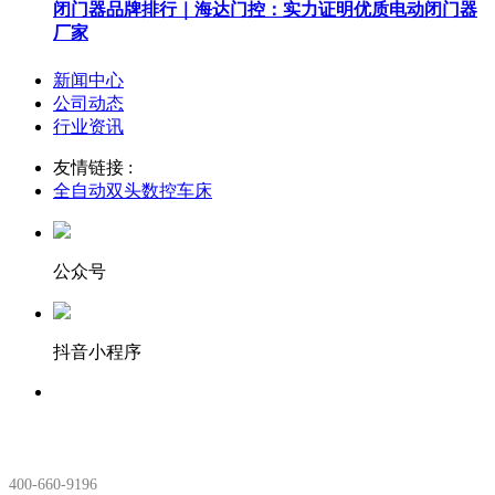
闭门器品牌排行｜海达门控：实力证明优质电动闭门器
厂家
新闻中心
公司动态
行业资讯
友情链接 :
全自动双头数控车床
公众号
抖音小程序
服务热线：
400-660-9196