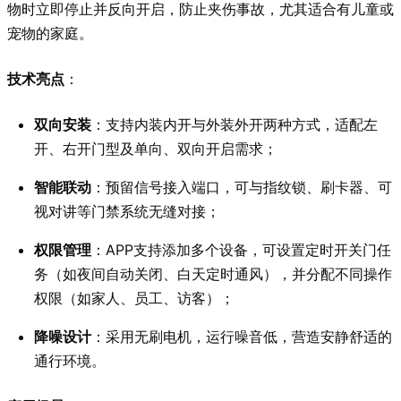
物时立即停止并反向开启，防止夹伤事故，尤其适合有儿童或
宠物的家庭。
技术亮点
：
双向安装
：支持内装内开与外装外开两种方式，适配左
开、右开门型及单向、双向开启需求；
智能联动
：预留信号接入端口，可与指纹锁、刷卡器、可
视对讲等门禁系统无缝对接；
权限管理
：APP支持添加多个设备，可设置定时开关门任
务（如夜间自动关闭、白天定时通风），并分配不同操作
权限（如家人、员工、访客）；
降噪设计
：采用无刷电机，运行噪音低，营造安静舒适的
通行环境。