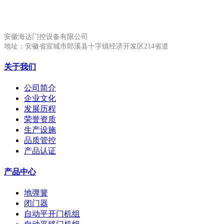
安徽生产基地:
安徽海达门控设备有限公司
地址：安徽省宣城市郎溪县十字镇经济开发区214省道
关于我们
公司简介
企业文化
发展历程
荣誉资质
生产设施
品质管控
产品认证
产品中心
地弹簧
闭门器
自动平开门机组