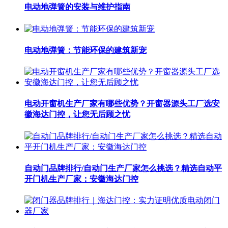
电动地弹簧的安装与维护指南
电动地弹簧：节能环保的建筑新宠
电动开窗机生产厂家有哪些优势？开窗器源头工厂选安
徽海达门控，让您无后顾之忧
自动门品牌排行/自动门生产厂家怎么挑选？精选自动平
开门机生产厂家：安徽海达门控