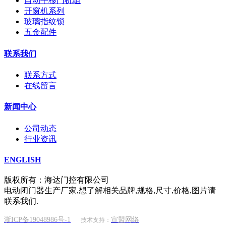
自动平移门机组
开窗机系列
玻璃指纹锁
五金配件
联系我们
联系方式
在线留言
新闻中心
公司动态
行业资讯
ENGLISH
版权所有：海达门控有限公司
电动闭门器生产厂家,想了解相关品牌,规格,尺寸,价格,图片请
联系我们.
浙ICP备19048986号-1
宣盟网络
技术支持：