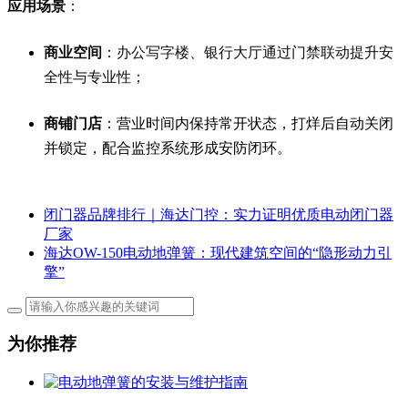
应用场景
：
商业空间
：办公写字楼、银行大厅通过门禁联动提升安
全性与专业性；
商铺门店
：营业时间内保持常开状态，打烊后自动关闭
并锁定，配合监控系统形成安防闭环。
闭门器品牌排行｜海达门控：实力证明优质电动闭门器
厂家
海达OW-150电动地弹簧：现代建筑空间的“隐形动力引
擎”
为你推荐