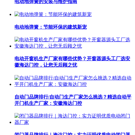
电动地弹簧的安装与维护指南
电动地弹簧：节能环保的建筑新宠
电动开窗机生产厂家有哪些优势？开窗器源头工厂选安
徽海达门控，让您无后顾之忧
自动门品牌排行/自动门生产厂家怎么挑选？精选自动平
开门机生产厂家：安徽海达门控
闭门器品牌排行｜海达门控：实力证明优质电动闭门器