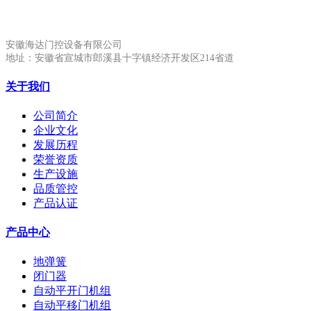
安徽生产基地:
安徽海达门控设备有限公司
地址：安徽省宣城市郎溪县十字镇经济开发区214省道
关于我们
公司简介
企业文化
发展历程
荣誉资质
生产设施
品质管控
产品认证
产品中心
地弹簧
闭门器
自动平开门机组
自动平移门机组