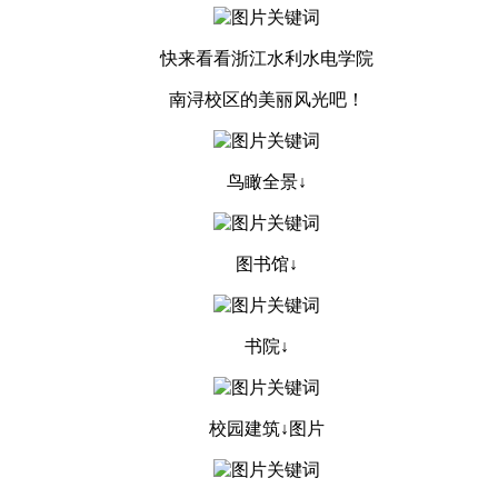
快来看看浙江水利水电学院
南浔校区的美丽风光吧！
鸟瞰全景↓
图书馆↓
书院↓
校园建筑↓图片