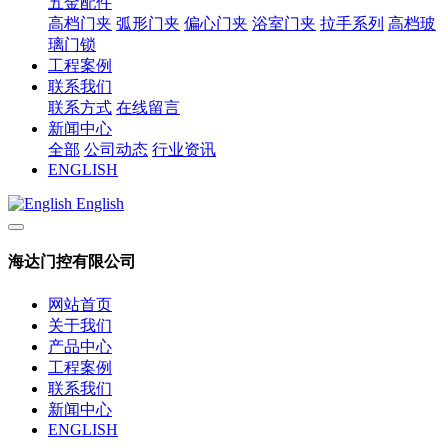
五金配件
高档门夹
弧形门夹
偏心门夹
浴室门夹
拉手系列
高档玻
璃门锁
工程案例
联系我们
联系方式
在线留言
新闻中心
全部
公司动态
行业资讯
ENGLISH
English
海达门控有限公司
网站首页
关于我们
产品中心
工程案例
联系我们
新闻中心
ENGLISH