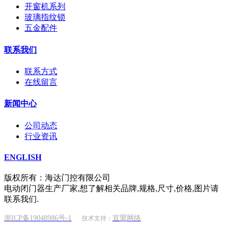
开窗机系列
玻璃指纹锁
五金配件
联系我们
联系方式
在线留言
新闻中心
公司动态
行业资讯
ENGLISH
版权所有：海达门控有限公司
电动闭门器生产厂家,想了解相关品牌,规格,尺寸,价格,图片请
联系我们.
浙ICP备19048986号-1
宣盟网络
技术支持：