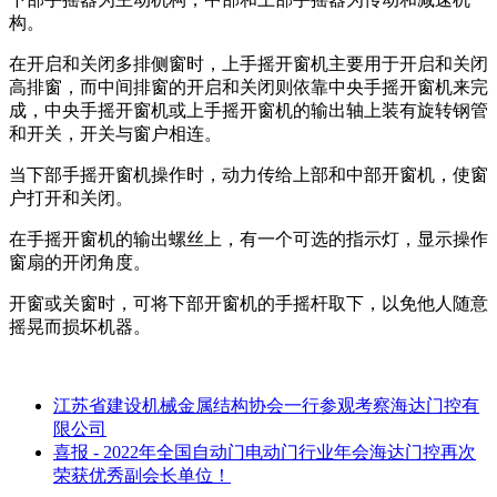
构。
在开启和关闭多排侧窗时，上手摇开窗机主要用于开启和关闭
高排窗，而中间排窗的开启和关闭则依靠中央手摇开窗机来完
成，中央手摇开窗机或上手摇开窗机的输出轴上装有旋转钢管
和开关，开关与窗户相连。
当下部手摇开窗机操作时，动力传给上部和中部开窗机，使窗
户打开和关闭。
在手摇开窗机的输出螺丝上，有一个可选的指示灯，显示操作
窗扇的开闭角度。
开窗或关窗时，可将下部开窗机的手摇杆取下，以免他人随意
摇晃而损坏机器。
江苏省建设机械金属结构协会一行参观考察海达门控有
限公司
喜报 - 2022年全国自动门电动门行业年会海达门控再次
荣获优秀副会长单位！