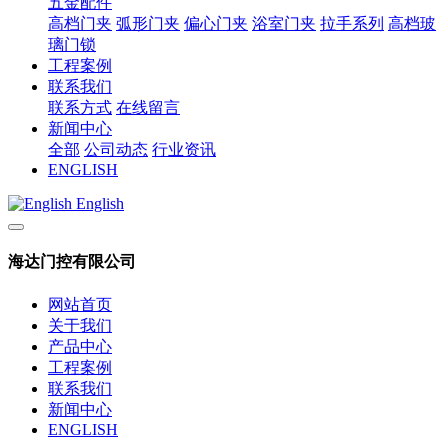
五金配件
高档门夹
弧形门夹
偏心门夹
浴室门夹
拉手系列
高档玻
璃门锁
工程案例
联系我们
联系方式
在线留言
新闻中心
全部
公司动态
行业资讯
ENGLISH
English
海达门控有限公司
网站首页
关于我们
产品中心
工程案例
联系我们
新闻中心
ENGLISH