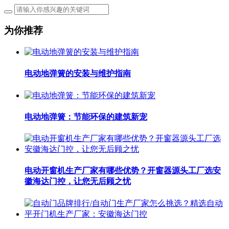
为你推荐
电动地弹簧的安装与维护指南
电动地弹簧：节能环保的建筑新宠
电动开窗机生产厂家有哪些优势？开窗器源头工厂选安
徽海达门控，让您无后顾之忧