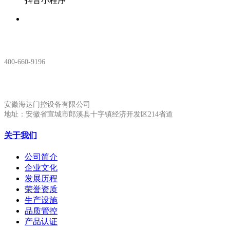
抖音小程序
服务热线：
400-660-9196
安徽生产基地:
安徽海达门控设备有限公司
地址：安徽省宣城市郎溪县十字镇经济开发区214省道
关于我们
公司简介
企业文化
发展历程
荣誉资质
生产设施
品质管控
产品认证