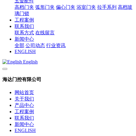
五金配件
高档门夹
弧形门夹
偏心门夹
浴室门夹
拉手系列
高档玻
璃门锁
工程案例
联系我们
联系方式
在线留言
新闻中心
全部
公司动态
行业资讯
ENGLISH
English
海达门控有限公司
网站首页
关于我们
产品中心
工程案例
联系我们
新闻中心
ENGLISH