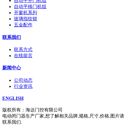
自动平开门机组
自动平移门机组
开窗机系列
玻璃指纹锁
五金配件
联系我们
联系方式
在线留言
新闻中心
公司动态
行业资讯
ENGLISH
版权所有：海达门控有限公司
电动闭门器生产厂家,想了解相关品牌,规格,尺寸,价格,图片请
联系我们.