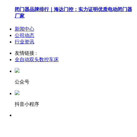
闭门器品牌排行｜海达门控：实力证明优质电动闭门器
厂家
新闻中心
公司动态
行业资讯
友情链接 :
全自动双头数控车床
公众号
抖音小程序
服务热线：