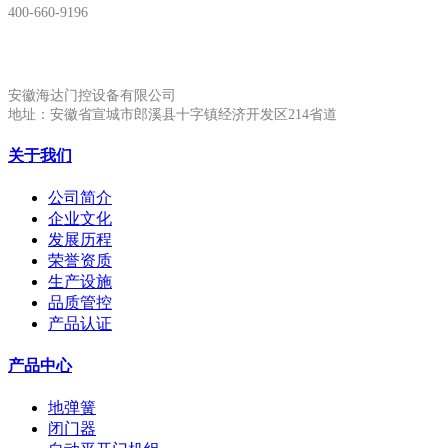
400-660-9196
安徽生产基地:
安徽海达门控设备有限公司
地址：安徽省宣城市郎溪县十字镇经济开发区214省道
关于我们
公司简介
企业文化
发展历程
荣誉资质
生产设施
品质管控
产品认证
产品中心
地弹簧
闭门器