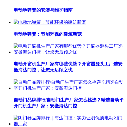
电动地弹簧的安装与维护指南
电动地弹簧：节能环保的建筑新宠
电动开窗机生产厂家有哪些优势？开窗器源头工厂选安
徽海达门控，让您无后顾之忧
自动门品牌排行/自动门生产厂家怎么挑选？精选自动平
开门机生产厂家：安徽海达门控