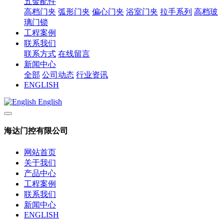
五金配件
高档门夹
弧形门夹
偏心门夹
浴室门夹
拉手系列
高档玻
璃门锁
工程案例
联系我们
联系方式
在线留言
新闻中心
全部
公司动态
行业资讯
ENGLISH
English
海达门控有限公司
网站首页
关于我们
产品中心
工程案例
联系我们
新闻中心
ENGLISH