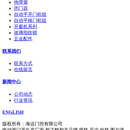
地弹簧
闭门器
自动平开门机组
自动平移门机组
开窗机系列
玻璃指纹锁
五金配件
联系我们
联系方式
在线留言
新闻中心
公司动态
行业资讯
ENGLISH
版权所有：海达门控有限公司
电动闭门器生产厂家,想了解相关品牌,规格,尺寸,价格,图片请