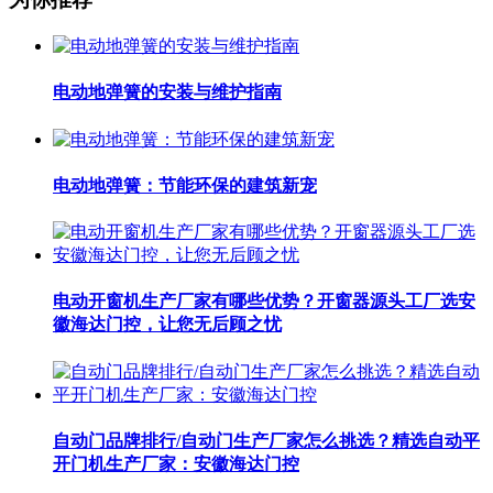
电动地弹簧的安装与维护指南
电动地弹簧：节能环保的建筑新宠
电动开窗机生产厂家有哪些优势？开窗器源头工厂选安
徽海达门控，让您无后顾之忧
自动门品牌排行/自动门生产厂家怎么挑选？精选自动平
开门机生产厂家：安徽海达门控