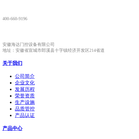
服务热线：
400-660-9196
安徽生产基地:
安徽海达门控设备有限公司
地址：安徽省宣城市郎溪县十字镇经济开发区214省道
关于我们
公司简介
企业文化
发展历程
荣誉资质
生产设施
品质管控
产品认证
产品中心