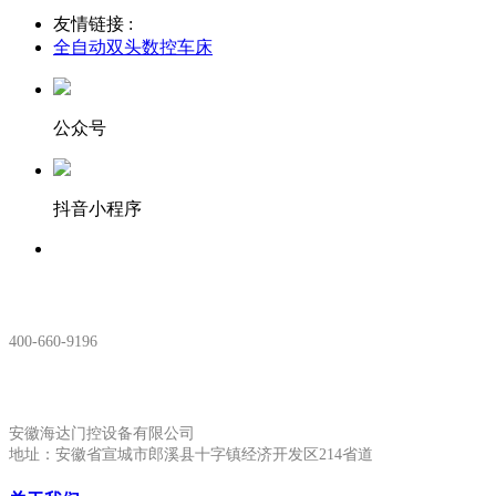
友情链接 :
全自动双头数控车床
公众号
抖音小程序
服务热线：
400-660-9196
安徽生产基地:
安徽海达门控设备有限公司
地址：安徽省宣城市郎溪县十字镇经济开发区214省道