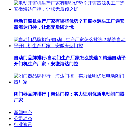
电动开窗机生产厂家有哪些优势？开窗器源头工厂选安
徽海达门控，让您无后顾之忧
自动门品牌排行/自动门生产厂家怎么挑选？精选自动平
开门机生产厂家：安徽海达门控
闭门器品牌排行｜海达门控：实力证明优质电动闭门器
厂家
新闻中心
公司动态
行业资讯