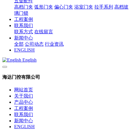
五金配件
高档门夹
弧形门夹
偏心门夹
浴室门夹
拉手系列
高档玻
璃门锁
工程案例
联系我们
联系方式
在线留言
新闻中心
全部
公司动态
行业资讯
ENGLISH
English
海达门控有限公司
网站首页
关于我们
产品中心
工程案例
联系我们
新闻中心
ENGLISH