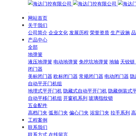
网站首页
关于我们
公司简介
企业文化
发展历程
荣誉资质
生产设施
品
产品中心
全部
地弹簧
液压地弹簧
电动地弹簧
免挖坑地弹簧
地轴
天铰链
闭门器
美标闭门器
欧标闭门器
常规闭门器
电动闭门器
隐
自动平开门机组
地埋式平开门机
隐藏式自动平开门机
隐藏倒装式
自动平移门机组
开窗机系列
玻璃指纹锁
五金配件
高档门夹
弧形门夹
偏心门夹
浴室门夹
拉手系列
高
工程案例
联系我们
联系方式
在线留言