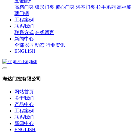
五金配件
高档门夹
弧形门夹
偏心门夹
浴室门夹
拉手系列
高档玻
璃门锁
工程案例
联系我们
联系方式
在线留言
新闻中心
全部
公司动态
行业资讯
ENGLISH
English
海达门控有限公司
网站首页
关于我们
产品中心
工程案例
联系我们
新闻中心
ENGLISH