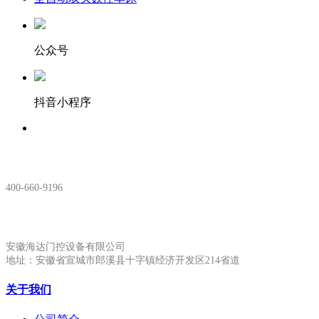
公众号
抖音小程序
服务热线：
400-660-9196
安徽生产基地:
安徽海达门控设备有限公司
地址：安徽省宣城市郎溪县十字镇经济开发区214省道
关于我们