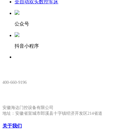
全自动双头数控车床
公众号
抖音小程序
服务热线：
400-660-9196
安徽生产基地:
安徽海达门控设备有限公司
地址：安徽省宣城市郎溪县十字镇经济开发区214省道
关于我们