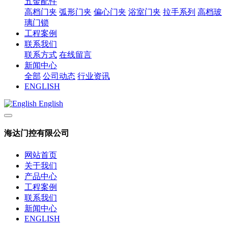
五金配件
高档门夹
弧形门夹
偏心门夹
浴室门夹
拉手系列
高档玻
璃门锁
工程案例
联系我们
联系方式
在线留言
新闻中心
全部
公司动态
行业资讯
ENGLISH
English
海达门控有限公司
网站首页
关于我们
产品中心
工程案例
联系我们
新闻中心
ENGLISH