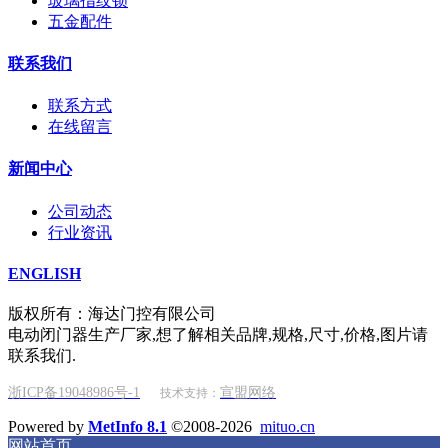
玻璃指纹锁
五金配件
联系我们
联系方式
在线留言
新闻中心
公司动态
行业资讯
ENGLISH
版权所有：海达门控有限公司
电动闭门器生产厂家,想了解相关品牌,规格,尺寸,价格,图片请
联系我们.
浙ICP备19048986号-1
宣盟网络
技术支持：
Powered by
MetInfo 8.1
©2008-2026
mituo.cn
网站首页