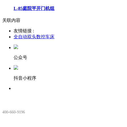
L-85庭院平开门机组
关联内容
友情链接 :
全自动双头数控车床
公众号
抖音小程序
服务热线：
400-660-9196
安徽生产基地: