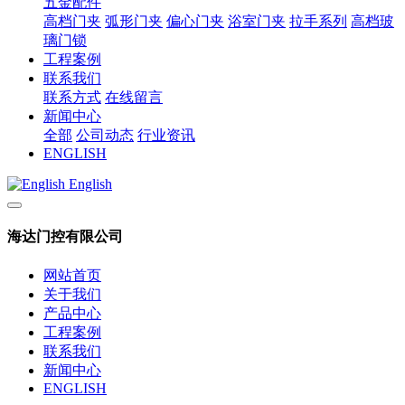
五金配件
高档门夹
弧形门夹
偏心门夹
浴室门夹
拉手系列
高档玻
璃门锁
工程案例
联系我们
联系方式
在线留言
新闻中心
全部
公司动态
行业资讯
ENGLISH
English
海达门控有限公司
网站首页
关于我们
产品中心
工程案例
联系我们
新闻中心
ENGLISH