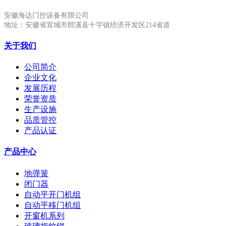
安徽海达门控设备有限公司
地址：安徽省宣城市郎溪县十字镇经济开发区214省道
关于我们
公司简介
企业文化
发展历程
荣誉资质
生产设施
品质管控
产品认证
产品中心
地弹簧
闭门器
自动平开门机组
自动平移门机组
开窗机系列